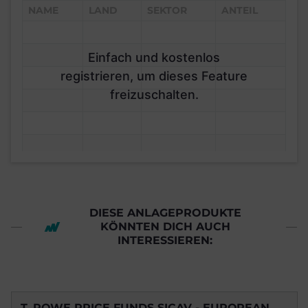
NAME
LAND
SEKTOR
ANTEIL
Einfach und kostenlos
registrieren, um dieses Feature
freizuschalten.
DIESE ANLAGEPRODUKTE
KÖNNTEN DICH AUCH
INTERESSIEREN:
T. ROWE PRICE FUNDS SICAV - EUROPEAN