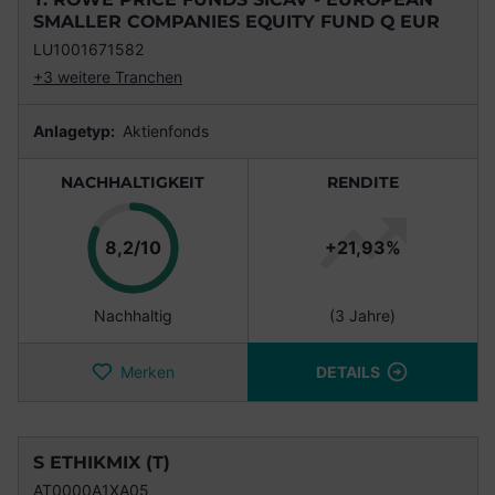
SMALLER COMPANIES EQUITY FUND Q EUR
LU1001671582
+3 weitere Tranchen
Anlagetyp:
Aktienfonds
NACHHALTIGKEIT
RENDITE
Punkte
8,2/10
+21,93%
Nachhaltig
(3 Jahre)
Merken
DETAILS
S ETHIKMIX (T)
AT0000A1XA05