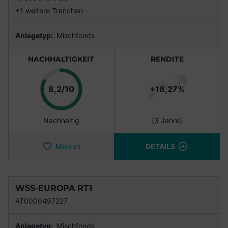
+1 weitere Tranchen
Anlagetyp:
Mischfonds
NACHHALTIGKEIT
RENDITE
Punkte
8,2/10
+18,27%
Nachhaltig
(3 Jahre)
Merken
DETAILS
WSS-EUROPA RT1
AT0000497227
Anlagetyp:
Mischfonds