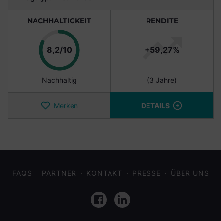
NACHHALTIGKEIT
RENDITE
Punkte
8,2/10
+59,27%
Nachhaltig
(3 Jahre)
Merken
DETAILS
FAQS
PARTNER
KONTAKT
PRESSE
ÜBER UNS
Facebook
LinkedIn