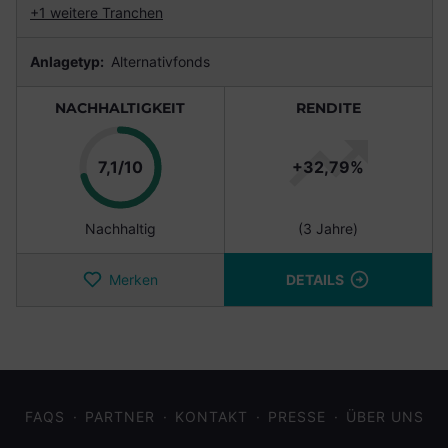
+1 weitere Tranchen
Anlagetyp:
Alternativfonds
NACHHALTIGKEIT
RENDITE
Punkte
7,1/10
+32,79%
Nachhaltig
(3 Jahre)
Merken
DETAILS
FAQS
PARTNER
KONTAKT
PRESSE
ÜBER UNS