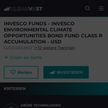
zum Seiteninhalt springen
Fonds suc
INVESCO FUNDS - INVESCO
ENVIRONMENTAL CLIMATE
OPPORTUNITIES BOND FUND CLASS R
ACCUMULATION - USD
LU1252823932 [
+12 weitere Tranchen
]
Zurück zur Suche
Merken
INVESTIEREN
KRITERIEN
GRÜNE TECHNOLOGIEN