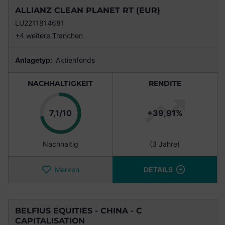
ALLIANZ CLEAN PLANET RT (EUR)
LU2211814681
+4 weitere Tranchen
Anlagetyp:
Aktienfonds
NACHHALTIGKEIT
RENDITE
Punkte
7,1/10
+39,91%
Nachhaltig
(3 Jahre)
Merken
DETAILS
BELFIUS EQUITIES - CHINA - C
CAPITALISATION