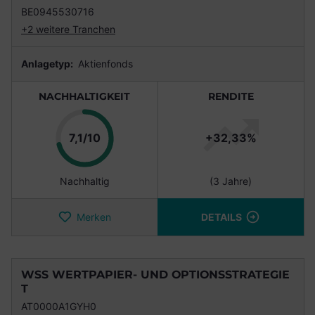
BE0945530716
+2 weitere Tranchen
Anlagetyp:
Aktienfonds
NACHHALTIGKEIT
RENDITE
Punkte
7,1/10
+32,33%
Nachhaltig
(3 Jahre)
Merken
DETAILS
WSS WERTPAPIER- UND OPTIONSSTRATEGIE
T
AT0000A1GYH0