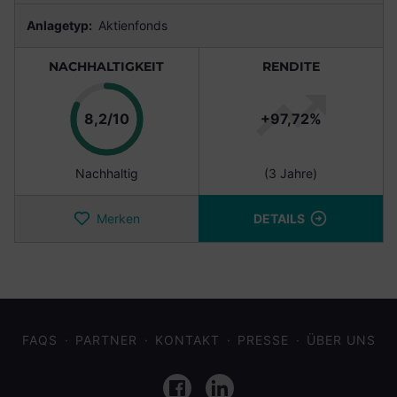
Anlagetyp:
Aktienfonds
NACHHALTIGKEIT
RENDITE
Punkte
8,2/10
+97,72%
Nachhaltig
(3 Jahre)
Merken
DETAILS
FAQS
PARTNER
KONTAKT
PRESSE
ÜBER UNS