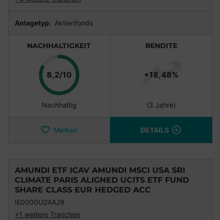
Anlagetyp:
Aktienfonds
NACHHALTIGKEIT
RENDITE
Punkte
8,2/10
+18,48%
Nachhaltig
(3 Jahre)
Merken
DETAILS
AMUNDI ETF ICAV AMUNDI MSCI USA SRI
CLIMATE PARIS ALIGNED UCITS ETF FUND
SHARE CLASS EUR HEDGED ACC
IE0000U24AJ9
+1 weitere Tranchen