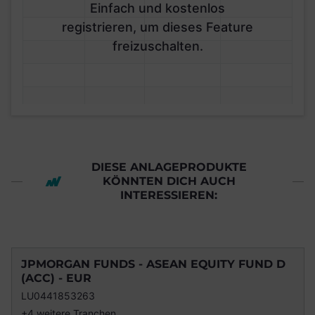
Einfach und kostenlos
registrieren, um dieses Feature
freizuschalten.
DIESE ANLAGEPRODUKTE
KÖNNTEN DICH AUCH
INTERESSIEREN:
JPMORGAN FUNDS - ASEAN EQUITY FUND D
(ACC) - EUR
LU0441853263
+4 weitere Tranchen