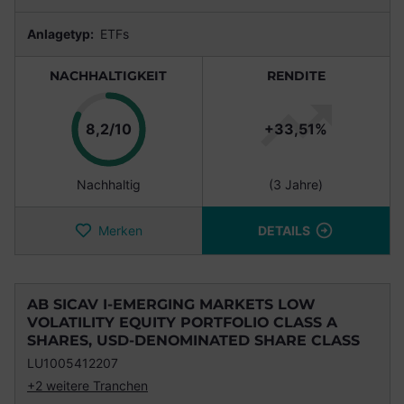
Anlagetyp:
ETFs
NACHHALTIGKEIT
RENDITE
Punkte
8,2/10
+33,51%
Nachhaltig
(3 Jahre)
Merken
DETAILS
AB SICAV I-EMERGING MARKETS LOW
VOLATILITY EQUITY PORTFOLIO CLASS A
SHARES, USD-DENOMINATED SHARE CLASS
LU1005412207
+2 weitere Tranchen