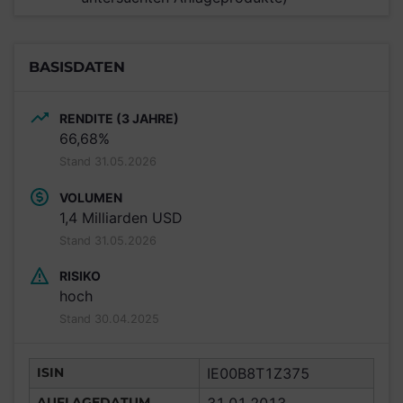
BASISDATEN
RENDITE (3 JAHRE)
66,68%
Stand 31.05.2026
VOLUMEN
1,4 Milliarden USD
Stand 31.05.2026
RISIKO
hoch
Stand 30.04.2025
ISIN
IE00B8T1Z375
AUFLAGEDATUM