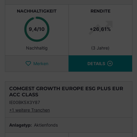
NACHHALTIGKEIT
RENDITE
Punkte
9,4/10
+26,61%
Nachhaltig
(3 Jahre)
Merken
DETAILS
COMGEST GROWTH EUROPE ESG PLUS EUR
ACC CLASS
IE00BK5X3Y87
+1 weitere Tranchen
Anlagetyp:
Aktienfonds