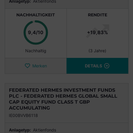
Anlagetyp:
Aktienfonds
NACHHALTIGKEIT
RENDITE
Punkte
9,4/10
+19,83%
Nachhaltig
(3 Jahre)
Merken
DETAILS
FEDERATED HERMES INVESTMENT FUNDS
PLC - FEDERATED HERMES GLOBAL SMALL
CAP EQUITY FUND CLASS T GBP
ACCUMULATING
IE00BVVB6118
Anlagetyp:
Aktienfonds