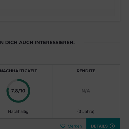
 DICH AUCH INTERESSIEREN:
NACHHALTIGKEIT
RENDITE
Punkte
7,8/10
N/A
Nachhaltig
(3 Jahre)
Merken
DETAILS