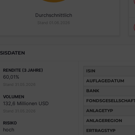
Durchschnittlich
Stand 01.06.2026
SISDATEN
RENDITE (3 JAHRE)
ISIN
60,01%
AUFLAGEDATUM
Stand 31.05.2026
BANK
VOLUMEN
FONDSGESELLSCHAF
132,6 Millionen USD
ANLAGETYP
Stand 31.05.2026
ANLAGEREGION
RISIKO
hoch
ERTRAGSTYP