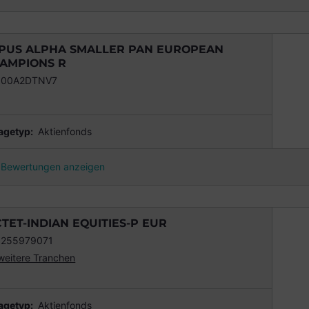
PUS ALPHA SMALLER PAN EUROPEAN
AMPIONS R
000A2DTNV7
agetyp:
Aktienfonds
Bewertungen anzeigen
CTET-INDIAN EQUITIES-P EUR
0255979071
weitere Tranchen
agetyp:
Aktienfonds