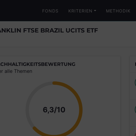
FONDS
KRITERIEN
METHODIK
NKLIN FTSE BRAZIL UCITS ETF
CHHALTIGKEITSBEWERTUNG
er alle Themen
Punkte
6,3/10