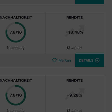
NACHHALTIGKEIT
RENDITE
Punkte
7,8/10
+18,48%
Nachhaltig
(3 Jahre)
Merken
DETAILS
NACHHALTIGKEIT
RENDITE
Punkte
7,8/10
+9,28%
Nachhaltig
(3 Jahre)