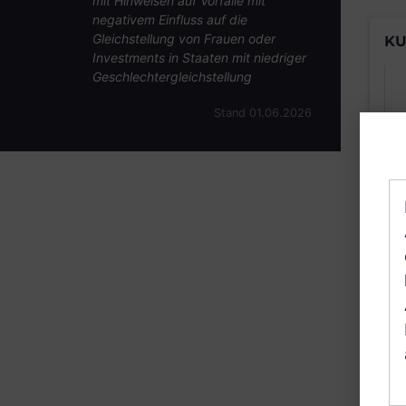
mit Hinweisen auf Vorfälle mit
negativem Einfluss auf die
Gleichstellung von Frauen oder
KU
Investments in Staaten mit niedriger
Geschlechtergleichstellung
Stand 01.06.2026
B