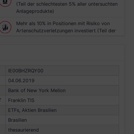
(Teil der schlechtesten 5% aller untersuchten
Anlageprodukte)
Mehr als 10% in Positionen mit Risiko von
Artenschutzverletzungen investiert (Teil der
schlechtesten 5% aller untersuchten
Anlageprodukte)
IE00BHZRQY00
04.06.2019
Bank of New York Mellon
T
Franklin TIS
ETFs, Aktien Brasilien
Brasilien
thesaurierend