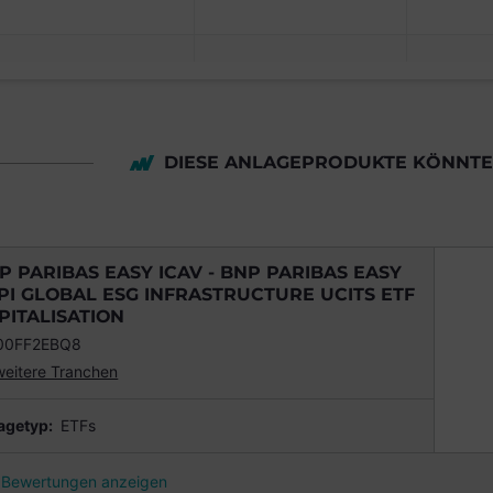
DIESE ANLAGEPRODUKTE KÖNNTEN
P PARIBAS EASY ICAV - BNP PARIBAS EASY
PI GLOBAL ESG INFRASTRUCTURE UCITS ETF
PITALISATION
00FF2EBQ8
weitere Tranchen
agetyp:
ETFs
Bewertungen anzeigen