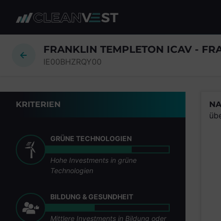
zum Seiteninhalt springen
FRANKLIN TEMPLETON ICAV - FRA
IE00BHZRQY00
KRITERIEN
NA
üb
GRÜNE TECHNOLOGIEN
Hohe Investments in grüne
Technologien
BILDUNG & GESUNDHEIT
Mittlere Investments in Bildung oder