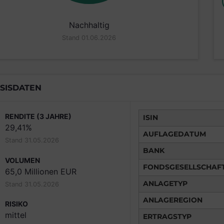
Nachhaltig
Stand 01.06.2026
SISDATEN
RENDITE (3 JAHRE)
ISIN
29,41%
AUFLAGEDATUM
Stand 31.05.2026
BANK
VOLUMEN
FONDSGESELLSCHAF
65,0 Millionen EUR
ANLAGETYP
Stand 31.05.2026
ANLAGEREGION
RISIKO
mittel
ERTRAGSTYP