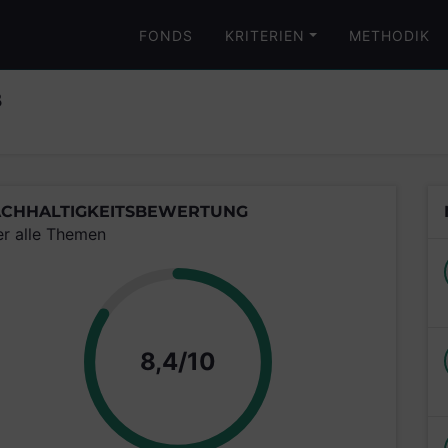
FONDS
KRITERIEN
METHODIK
B
CHHALTIGKEITSBEWERTUNG
er alle Themen
Punkte
8,4/10