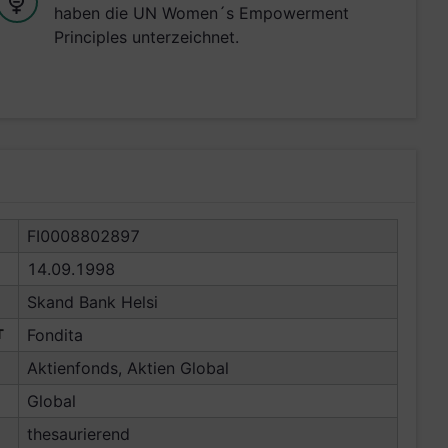
haben die UN Women´s Empowerment
Principles unterzeichnet.
FI0008802897
14.09.1998
Skand Bank Helsi
T
Fondita
Aktienfonds, Aktien Global
Global
thesaurierend