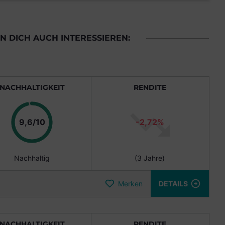
 DICH AUCH INTERESSIEREN:
NACHHALTIGKEIT
RENDITE
Punkte
9,6/10
-2,72%
Nachhaltig
(3 Jahre)
Merken
DETAILS
NACHHALTIGKEIT
RENDITE