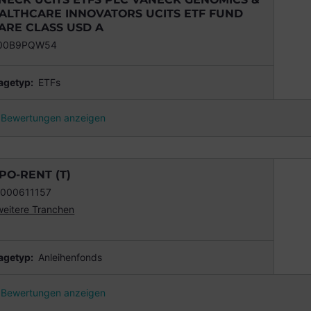
ALTHCARE INNOVATORS UCITS ETF FUND
ARE CLASS USD A
000B9PQW54
agetyp:
ETFs
Bewertungen anzeigen
PO-RENT (T)
000611157
weitere Tranchen
agetyp:
Anleihenfonds
Bewertungen anzeigen