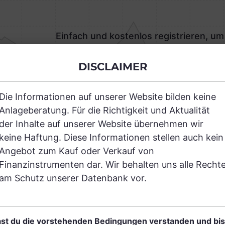
Einfach und kostenlos registrieren, um
JETZT AN
DISCLAIMER
Die Informationen auf unserer Website bilden keine
Anlageberatung. Für die Richtigkeit und Aktualität
der Inhalte auf unserer Website übernehmen wir
keine Haftung. Diese Informationen stellen auch kein
RANCHEN
Angebot zum Kauf oder Verkauf von
Finanzinstrumenten dar. Wir behalten uns alle Recht
am Schutz unserer Datenbank vor.
Einfach und kostenlos
registrieren, um dieses Feature
st du die vorstehenden Bedingungen verstanden und bis