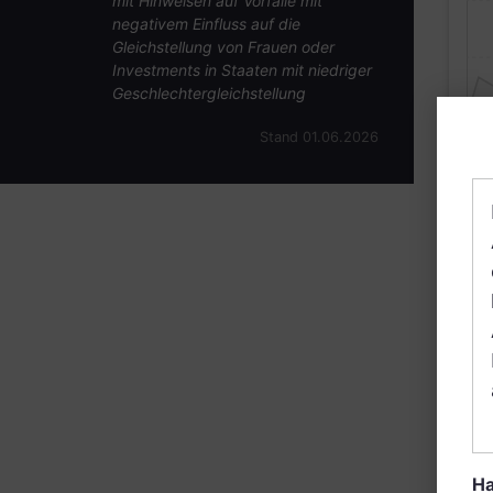
mit Hinweisen auf Vorfälle mit
negativem Einfluss auf die
Gleichstellung von Frauen oder
Investments in Staaten mit niedriger
Geschlechtergleichstellung
Stand 01.06.2026
B
Ha