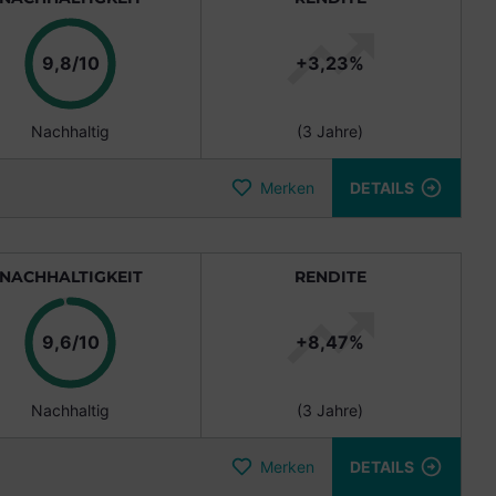
Punkte
9,8/10
+3,23%
Nachhaltig
(3 Jahre)
Merken
DETAILS
NACHHALTIGKEIT
RENDITE
Punkte
9,6/10
+8,47%
Nachhaltig
(3 Jahre)
Merken
DETAILS