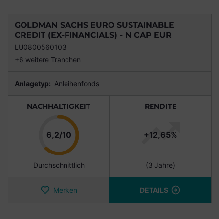
GOLDMAN SACHS EURO SUSTAINABLE
CREDIT (EX-FINANCIALS) - N CAP EUR
LU0800560103
+6 weitere Tranchen
Anlagetyp:
Anleihenfonds
NACHHALTIGKEIT
RENDITE
Punkte
6,2/10
+12,65%
Durchschnittlich
(3 Jahre)
Merken
DETAILS