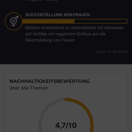
GLEICHSTELLUNG VON FRAUEN
Mittlere Investments in Unternehmen mit Hinweisen
auf Vorfälle mit negativem Einfluss auf die
Gleichstellung von Frauen
Stand 01.06.2026
NACHHALTIGKEITSBEWERTUNG
über alle Themen
Punkte
4,7/10