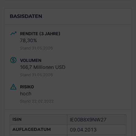
BASISDATEN
RENDITE (3 JAHRE)
78,30%
Stand 31.05.2026
VOLUMEN
166,7 Millionen USD
Stand 31.05.2026
RISIKO
hoch
Stand 22.02.2022
ISIN
IE00B8X9NW27
AUFLAGEDATUM
09.04.2013