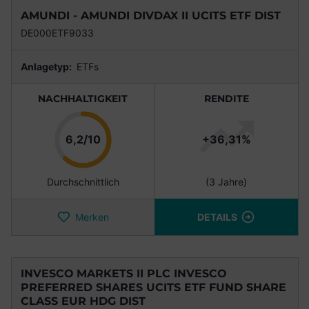
AMUNDI - AMUNDI DIVDAX II UCITS ETF DIST
DE000ETF9033
Anlagetyp:
ETFs
NACHHALTIGKEIT
RENDITE
Punkte
6,2/10
+36,31%
Durchschnittlich
(3 Jahre)
Merken
DETAILS
INVESCO MARKETS II PLC INVESCO
PREFERRED SHARES UCITS ETF FUND SHARE
CLASS EUR HDG DIST