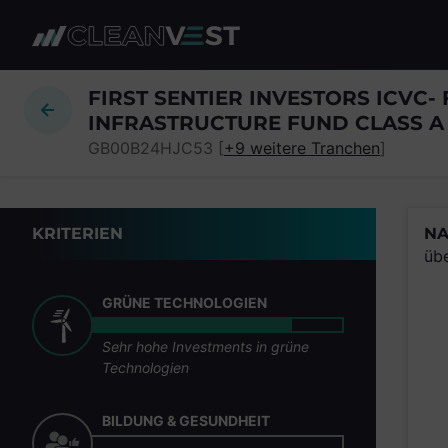
zum Seiteninhalt springen
FIRST SENTIER INVESTORS ICVC- 
INFRASTRUCTURE FUND CLASS A
GB00B24HJC53 [
+9 weitere Tranchen
]
KRITERIEN
NA
üb
GRÜNE TECHNOLOGIEN
Sehr hohe Investments in grüne
Technologien
BILDUNG & GESUNDHEIT