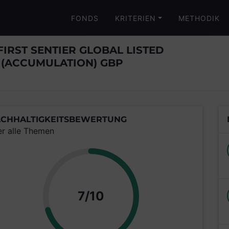
FONDS
KRITERIEN
METHODIK
FIRST SENTIER GLOBAL LISTED
 (ACCUMULATION) GBP
CHHALTIGKEITSBEWERTUNG
er alle Themen
Punkte
7/10