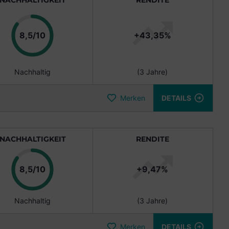
NACHHALTIGKEIT
RENDITE
Punkte
8,5/10
+43,35%
Nachhaltig
(3 Jahre)
Merken
DETAILS
NACHHALTIGKEIT
RENDITE
Punkte
8,5/10
+9,47%
Nachhaltig
(3 Jahre)
Merken
DETAILS