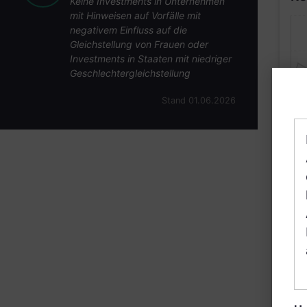
Keine Investments in Unternehmen
mit Hinweisen auf Vorfälle mit
negativem Einfluss auf die
Gleichstellung von Frauen oder
Investments in Staaten mit niedriger
Geschlechtergleichstellung
Stand 01.06.2026
B