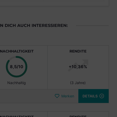
 DICH AUCH INTERESSIEREN:
NACHHALTIGKEIT
RENDITE
Punkte
8,5/10
+10,36%
Nachhaltig
(3 Jahre)
Merken
DETAILS