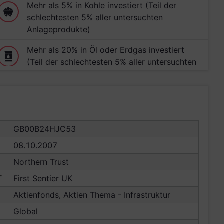
Mehr als 5% in Kohle investiert (Teil der
schlechtesten 5% aller untersuchten
Anlageprodukte)
Mehr als 20% in Öl oder Erdgas investiert
(Teil der schlechtesten 5% aller untersuchten
Anlageprodukte)
Mehr als 5% in Atomenergie investiert (Teil
der schlechtesten 10% aller untersuchten
Anlageprodukte)
GB00B24HJC53
08.10.2007
Northern Trust
T
First Sentier UK
Aktienfonds, Aktien Thema - Infrastruktur
Global