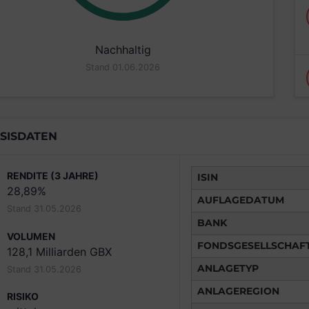
Nachhaltig
Stand 01.06.2026
SISDATEN
RENDITE (3 JAHRE)
ISIN
28,89%
AUFLAGEDATUM
Stand 31.05.2026
BANK
VOLUMEN
FONDSGESELLSCHAF
128,1 Milliarden GBX
ANLAGETYP
Stand 31.05.2026
ANLAGEREGION
RISIKO