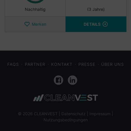
Nachhaltig
(3 Jahre)
Merken
DETAILS
FAQS
PARTNER
KONTAKT
PRESSE
ÜBER UNS
Facebook
LinkedIn
© 2026 CLEANVEST |
Datenschutz
|
Impressum
|
Nutzungsbedingungen