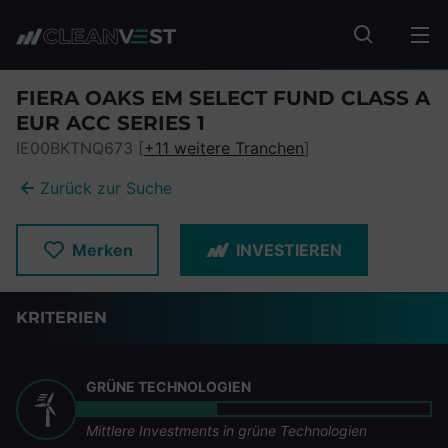
zum Seiteninhalt springen
Fonds suc
FIERA OAKS EM SELECT FUND CLASS A
EUR ACC SERIES 1
IE00BKTNQ673 [
+11 weitere Tranchen
]
Zurück zur Suche
Merken
INVESTIEREN
KRITERIEN
GRÜNE TECHNOLOGIEN
Mittlere Investments in grüne Technologien