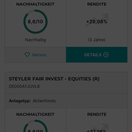
NACHHALTIGKEIT
RENDITE
Punkte
8,6/10
+29,08%
Nachhaltig
(3 Jahre)
Merken
DETAILS
STEYLER FAIR INVEST - EQUITIES (R)
DE000A1JUVL8
Anlagetyp:
Aktienfonds
NACHHALTIGKEIT
RENDITE
Punkte
8,6/10
+27,26%