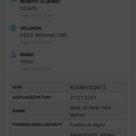
RENDITE (3 JAHRE)
53,64%
Stand 31.05.2026
VOLUMEN
820,8 Millionen USD
Stand 31.05.2026
RISIKO
mittel
Stand 31.12.2022
ISIN
IE00BKTNQ673
AUFLAGEDATUM
21.01.2021
Bank of New York
BANK
Mellon
FONDSGESELLSCHAFT
Fundrock Mgmt
Aktienfonds, Aktien