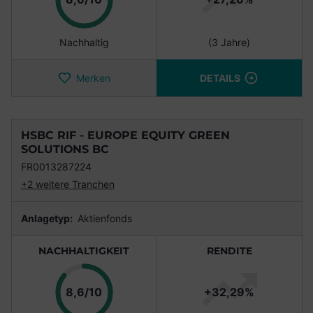
Nachhaltig
(3 Jahre)
Merken
DETAILS
HSBC RIF - EUROPE EQUITY GREEN
SOLUTIONS BC
FR0013287224
+2 weitere Tranchen
Anlagetyp:
Aktienfonds
NACHHALTIGKEIT
RENDITE
Punkte
8,6/10
+32,29%