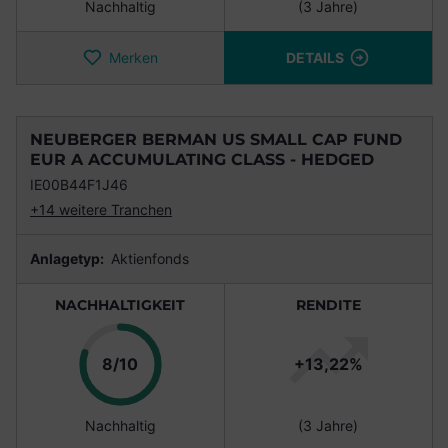
Nachhaltig
(3 Jahre)
Merken
DETAILS
NEUBERGER BERMAN US SMALL CAP FUND
EUR A ACCUMULATING CLASS - HEDGED
IE00B44F1J46
+14 weitere Tranchen
Anlagetyp:
Aktienfonds
NACHHALTIGKEIT
RENDITE
Punkte
8/10
+13,22%
Nachhaltig
(3 Jahre)