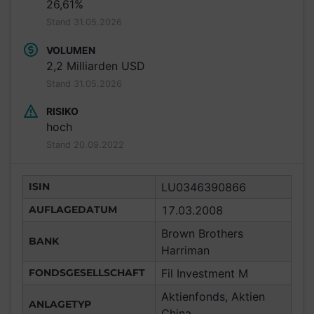
26,61%
Stand 31.05.2026
VOLUMEN
2,2 Milliarden USD
Stand 31.05.2026
RISIKO
hoch
Stand 20.09.2022
ISIN
LU0346390866
AUFLAGEDATUM
17.03.2008
Brown Brothers
BANK
Harriman
FONDSGESELLSCHAFT
Fil Investment M
Aktienfonds, Aktien
ANLAGETYP
China