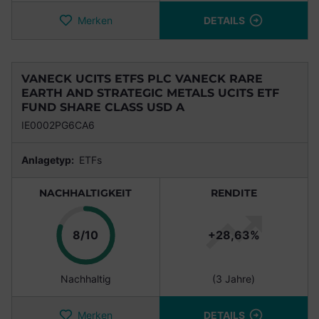
Merken
DETAILS
VANECK UCITS ETFS PLC VANECK RARE
EARTH AND STRATEGIC METALS UCITS ETF
FUND SHARE CLASS USD A
IE0002PG6CA6
Anlagetyp:
ETFs
NACHHALTIGKEIT
RENDITE
Punkte
8/10
+28,63%
Nachhaltig
(3 Jahre)
Merken
DETAILS