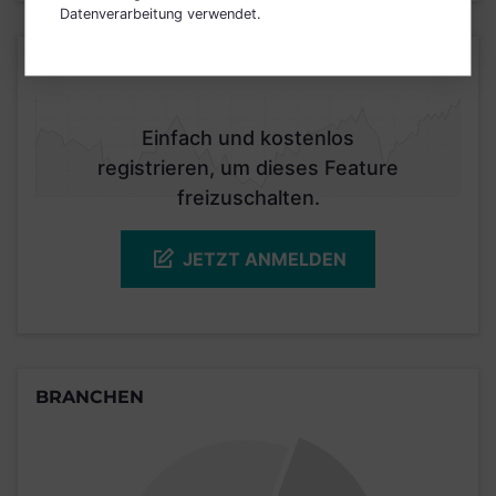
Datenverarbeitung verwendet.
KURSENTWICKLUNG
Einfach und kostenlos
registrieren, um dieses Feature
freizuschalten.
JETZT ANMELDEN
BRANCHEN