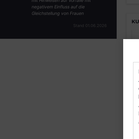
mit Hinweisen auf Vorfälle mit
negativem Einfluss auf die
Gleichstellung von Frauen
KU
Stand 01.06.2026
B