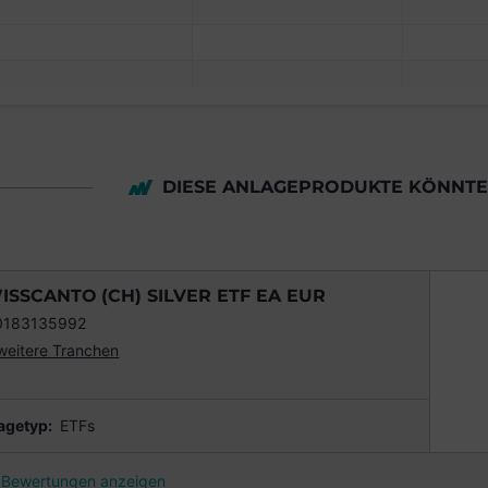
DIESE ANLAGEPRODUKTE KÖNNTEN
ISSCANTO (CH) SILVER ETF EA EUR
0183135992
weitere Tranchen
agetyp:
ETFs
Bewertungen anzeigen