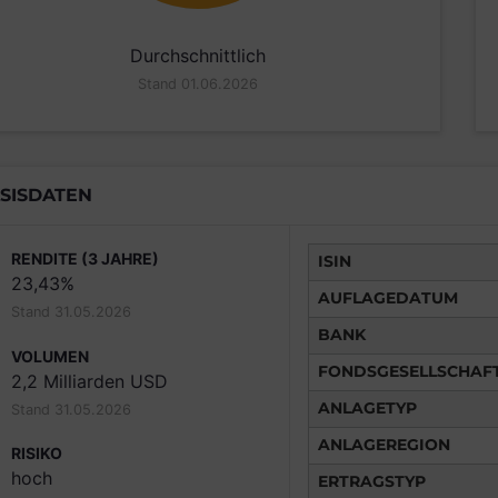
Durchschnittlich
Stand 01.06.2026
SISDATEN
RENDITE (3 JAHRE)
ISIN
23,43%
AUFLAGEDATUM
Stand 31.05.2026
BANK
VOLUMEN
FONDSGESELLSCHAF
2,2 Milliarden USD
ANLAGETYP
Stand 31.05.2026
ANLAGEREGION
RISIKO
hoch
ERTRAGSTYP