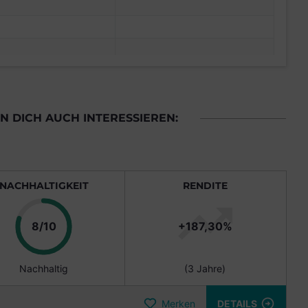
 DICH AUCH INTERESSIEREN:
NACHHALTIGKEIT
RENDITE
Punkte
8/10
+187,30%
Nachhaltig
(3 Jahre)
Merken
DETAILS