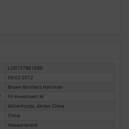
LU0737861699
09.02.2012
Brown Brothers Harriman
T
Fil Investment M
Aktienfonds, Aktien China
China
thesaurierend