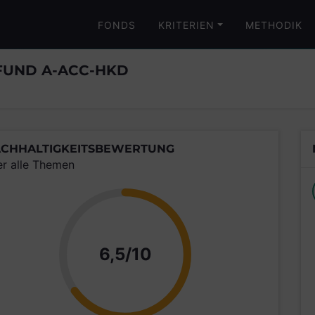
FONDS
KRITERIEN
METHODIK
 FUND A-ACC-HKD
CHHALTIGKEITSBEWERTUNG
er alle Themen
Punkte
6,5/10