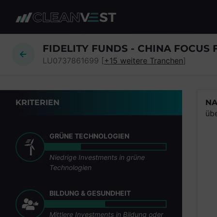
zum Seiteninhalt springen
FIDELITY FUNDS - CHINA FOCUS
LU0737861699 [
+15 weitere Tranchen
]
KRITERIEN
NA
üb
GRÜNE TECHNOLOGIEN
Niedrige Investments in grüne
Technologien
BILDUNG & GESUNDHEIT
Mittlere Investments in Bildung oder