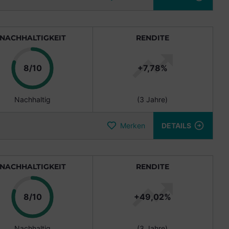
NACHHALTIGKEIT
RENDITE
Punkte
8/10
+7,78%
Nachhaltig
(3 Jahre)
Merken
DETAILS
NACHHALTIGKEIT
RENDITE
Punkte
8/10
+49,02%
Nachhaltig
(3 Jahre)