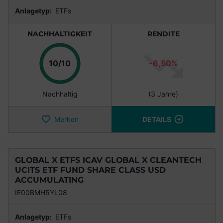
Anlagetyp:
ETFs
NACHHALTIGKEIT
RENDITE
Punkte
10/10
-6,50%
Nachhaltig
(3 Jahre)
Merken
DETAILS
GLOBAL X ETFS ICAV GLOBAL X CLEANTECH
UCITS ETF FUND SHARE CLASS USD
ACCUMULATING
IE00BMH5YL08
Anlagetyp:
ETFs