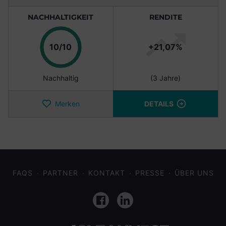
NACHHALTIGKEIT
RENDITE
Punkte
10/10
+21,07%
Nachhaltig
(3 Jahre)
Merken
DETAILS
FAQS
PARTNER
KONTAKT
PRESSE
ÜBER UNS
Facebook
LinkedIn