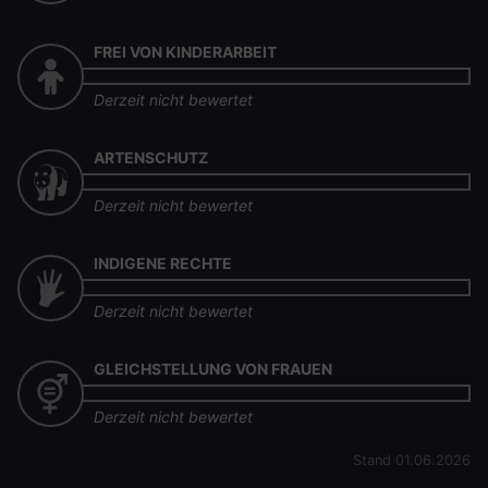
FREI VON KINDERARBEIT
Derzeit nicht bewertet
ARTENSCHUTZ
Derzeit nicht bewertet
INDIGENE RECHTE
Derzeit nicht bewertet
GLEICHSTELLUNG VON FRAUEN
Derzeit nicht bewertet
Stand 01.06.2026