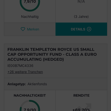
Punkte
7,9/10
N/A
Nachhaltig
(3 Jahre)
Merken
DETAILS
FRANKLIN TEMPLETON ROYCE US SMALL
CAP OPPORTUNITY FUND - CLASS A EURO
ACCUMULATING (HEDGED)
IE00B7MC4336
+26 weitere Tranchen
Anlagetyp:
Aktienfonds
NACHHALTIGKEIT
RENDITE
Punkte
7,9/10
+69,20%