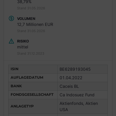
38,79%
Stand 31.05.2026
VOLUMEN
12,7 Millionen EUR
Stand 31.05.2026
RISIKO
mittel
Stand 31.12.2023
ISIN
BE6289193045
AUFLAGEDATUM
01.04.2022
BANK
Caceis BL
FONDSGESELLSCHAFT
Ca Indosuez Fund
Aktienfonds, Aktien
ANLAGETYP
USA