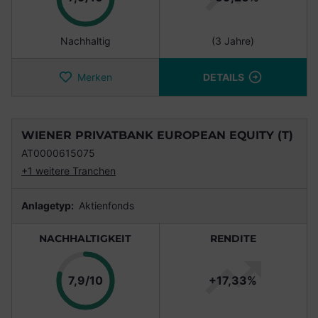
Nachhaltig
(3 Jahre)
Merken
DETAILS
WIENER PRIVATBANK EUROPEAN EQUITY (T)
AT0000615075
+1 weitere Tranchen
Anlagetyp:
Aktienfonds
NACHHALTIGKEIT
RENDITE
Punkte
7,9/10
+17,33%