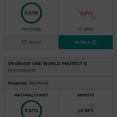
Punkte
9,6/10
-0,61%
Nachhaltig
(3 Jahre)
Merken
DETAILS
ÖKOBASIS ONE WORLD PROTECT R
DE000A2DJU46
Anlagetyp:
Mischfonds
NACHHALTIGKEIT
RENDITE
Punkte
9,8/10
+6,09%