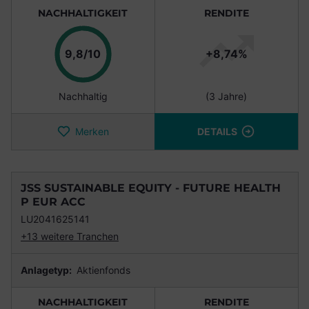
NACHHALTIGKEIT
RENDITE
Punkte
9,8/10
+8,74%
Nachhaltig
(3 Jahre)
Merken
DETAILS
JSS SUSTAINABLE EQUITY - FUTURE HEALTH
P EUR ACC
LU2041625141
+13 weitere Tranchen
Anlagetyp:
Aktienfonds
NACHHALTIGKEIT
RENDITE