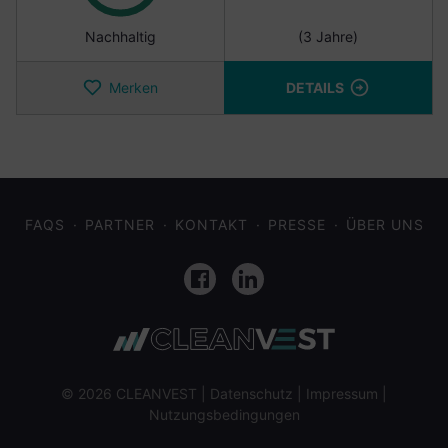
Nachhaltig
(3 Jahre)
Merken
DETAILS
FAQS
PARTNER
KONTAKT
PRESSE
ÜBER UNS
Facebook
LinkedIn
© 2026 CLEANVEST |
Datenschutz
|
Impressum
|
Nutzungsbedingungen