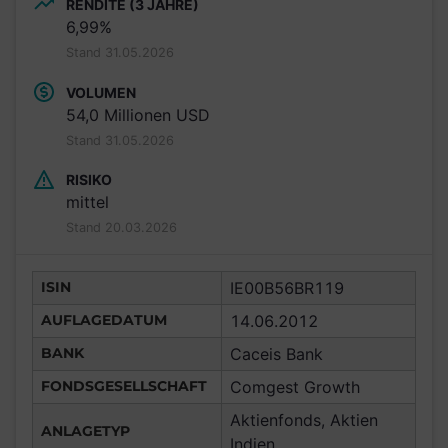
RENDITE (3 JAHRE)
6,99%
Stand 31.05.2026
VOLUMEN
54,0 Millionen USD
Stand 31.05.2026
RISIKO
mittel
Stand 20.03.2026
ISIN
IE00B56BR119
AUFLAGEDATUM
14.06.2012
BANK
Caceis Bank
FONDSGESELLSCHAFT
Comgest Growth
Aktienfonds, Aktien
ANLAGETYP
Indien