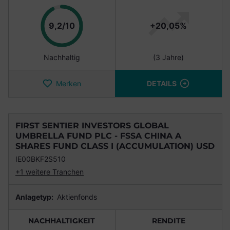
Punkte
9,2/10
+20,05%
Nachhaltig
(3 Jahre)
Merken
DETAILS
FIRST SENTIER INVESTORS GLOBAL
UMBRELLA FUND PLC - FSSA CHINA A
SHARES FUND CLASS I (ACCUMULATION) USD
IE00BKF2S510
+1 weitere Tranchen
Anlagetyp:
Aktienfonds
NACHHALTIGKEIT
RENDITE