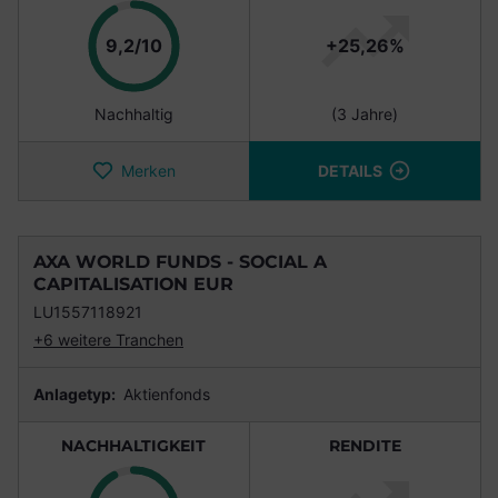
Punkte
9,2/10
+25,26%
Nachhaltig
(3 Jahre)
Merken
DETAILS
AXA WORLD FUNDS - SOCIAL A
CAPITALISATION EUR
LU1557118921
+6 weitere Tranchen
Anlagetyp:
Aktienfonds
NACHHALTIGKEIT
RENDITE