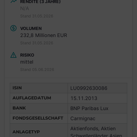
RENDITE (3 JAHRE)
N/A
Stand 31.05.2026
VOLUMEN
232,8 Millionen EUR
Stand 31.05.2026
RISIKO
mittel
Stand 05.06.2026
ISIN
LU0992630086
AUFLAGEDATUM
15.11.2013
BANK
BNP Paribas Lux
FONDSGESELLSCHAFT
Carmignac
Aktienfonds, Aktien
ANLAGETYP
Schwellenländer Asien