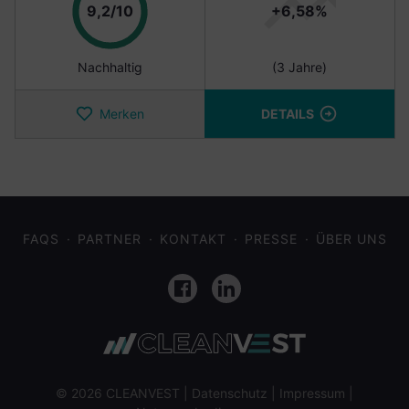
Punkte
9,2/10
+6,58%
Nachhaltig
(3 Jahre)
Merken
DETAILS
FAQS
PARTNER
KONTAKT
PRESSE
ÜBER UNS
Facebook
LinkedIn
© 2026 CLEANVEST |
Datenschutz
|
Impressum
|