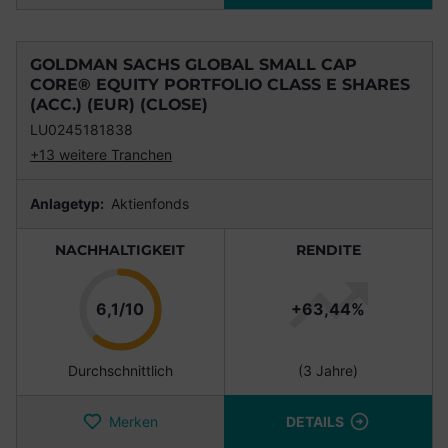
GOLDMAN SACHS GLOBAL SMALL CAP
CORE® EQUITY PORTFOLIO CLASS E SHARES
(ACC.) (EUR) (CLOSE)
LU0245181838
+13 weitere Tranchen
Anlagetyp:
Aktienfonds
NACHHALTIGKEIT
RENDITE
Punkte
6,1/10
+63,44%
Durchschnittlich
(3 Jahre)
Merken
DETAILS