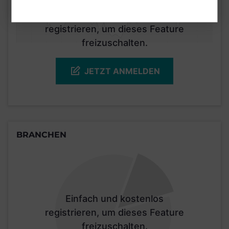
Einfach und kostenlos
registrieren, um dieses Feature
freizuschalten.
JETZT ANMELDEN
BRANCHEN
Einfach und kostenlos
registrieren, um dieses Feature
freizuschalten.