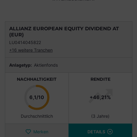
ALLIANZ EUROPEAN EQUITY DIVIDEND AT
(EUR)
LU0414045822
+16 weitere Tranchen
Anlagetyp:
Aktienfonds
NACHHALTIGKEIT
RENDITE
Punkte
6,1/10
+46,21%
Durchschnittlich
(3 Jahre)
Merken
DETAILS