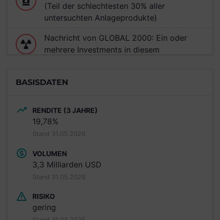
(Teil der schlechtesten 30% aller
untersuchten Anlageprodukte)
Nachricht von GLOBAL 2000: Ein oder
mehrere Investments in diesem
Anlageprodukt unterstützen den Ausbau
von Mochovce.
BASISDATEN
RENDITE (3 JAHRE)
19,78%
Stand 31.05.2026
VOLUMEN
3,3 Milliarden USD
Stand 31.05.2026
RISIKO
gering
Stand 31.03.2025