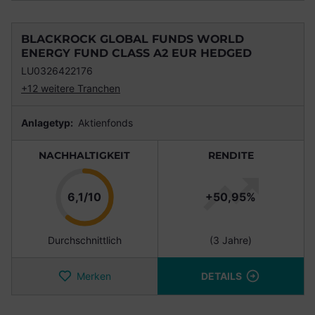
BLACKROCK GLOBAL FUNDS WORLD
ENERGY FUND CLASS A2 EUR HEDGED
LU0326422176
+12 weitere Tranchen
Anlagetyp:
Aktienfonds
NACHHALTIGKEIT
RENDITE
Punkte
6,1/10
+50,95%
Durchschnittlich
(3 Jahre)
Merken
DETAILS