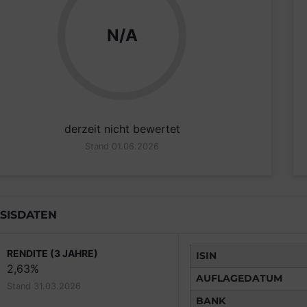
N/A
derzeit nicht bewertet
Stand 01.06.2026
SISDATEN
RENDITE (3 JAHRE)
ISIN
2,63%
AUFLAGEDATUM
Stand 31.03.2026
BANK