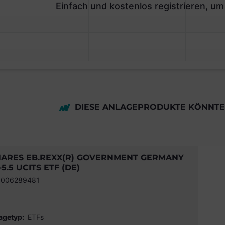
Einfach und kostenlos registrieren, um
DIESE ANLAGEPRODUKTE KÖNNTEN
HARES EB.REXX(R) GOVERNMENT GERMANY
-5.5 UCITS ETF (DE)
0006289481
agetyp:
ETFs