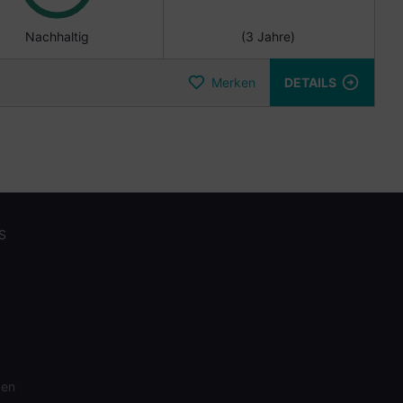
Nachhaltig
(3 Jahre)
Merken
DETAILS
S
gen