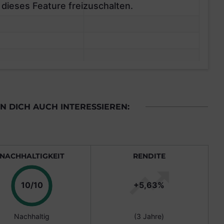
 dieses Feature freizuschalten.
 DICH AUCH INTERESSIEREN:
NACHHALTIGKEIT
RENDITE
Punkte
10/10
+5,63%
Nachhaltig
(3 Jahre)