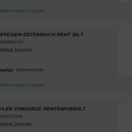
Bewertungen anzeigen
IFFEISEN-ÖSTERREICH-RENT (R) T
0000805163
weitere Tranchen
agetyp:
Anleihenfonds
Bewertungen anzeigen
PLER VORSORGE RENTENFONDS T
0000722566
weitere Tranchen