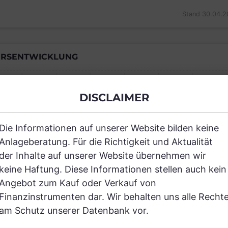
Stand 30.04.2
RSENTWICKLUNG
DISCLAIMER
Einfach und kostenlos registrieren, um
Die Informationen auf unserer Website bilden keine
JETZT AN
Anlageberatung. Für die Richtigkeit und Aktualität
der Inhalte auf unserer Website übernehmen wir
keine Haftung. Diese Informationen stellen auch kein
Angebot zum Kauf oder Verkauf von
Finanzinstrumenten dar. Wir behalten uns alle Recht
am Schutz unserer Datenbank vor.
RANCHEN