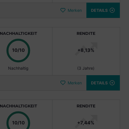
Merken
DETAILS
NACHHALTIGKEIT
RENDITE
Punkte
10/10
+8,13%
Nachhaltig
(3 Jahre)
Merken
DETAILS
NACHHALTIGKEIT
RENDITE
Punkte
10/10
+7,44%