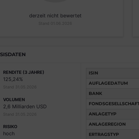
derzeit nicht bewertet
Stand 01.06.2026
SISDATEN
RENDITE (3 JAHRE)
ISIN
125,24%
AUFLAGEDATUM
Stand 31.05.2026
BANK
VOLUMEN
FONDSGESELLSCHAF
2,6 Milliarden USD
ANLAGETYP
Stand 31.05.2026
ANLAGEREGION
RISIKO
hoch
ERTRAGSTYP