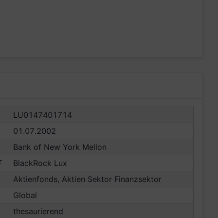
LU0147401714
01.07.2002
Bank of New York Mellon
T
BlackRock Lux
Aktienfonds, Aktien Sektor Finanzsektor
Global
thesaurierend