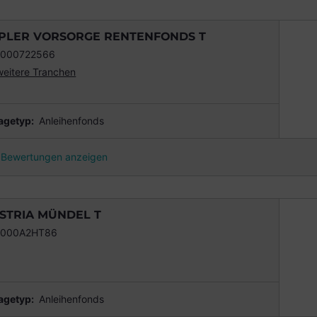
PLER VORSORGE RENTENFONDS T
0000722566
weitere Tranchen
agetyp:
Anleihenfonds
Bewertungen anzeigen
STRIA MÜNDEL T
0000A2HT86
agetyp:
Anleihenfonds