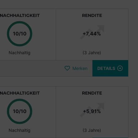
NACHHALTIGKEIT
RENDITE
Punkte
10/10
+7,44%
Nachhaltig
(3 Jahre)
Merken
DETAILS
NACHHALTIGKEIT
RENDITE
Punkte
10/10
+5,91%
Nachhaltig
(3 Jahre)