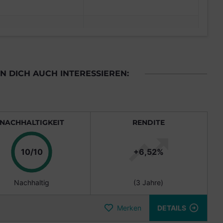
 DICH AUCH INTERESSIEREN:
NACHHALTIGKEIT
RENDITE
Punkte
10/10
+6,52%
Nachhaltig
(3 Jahre)
Merken
DETAILS