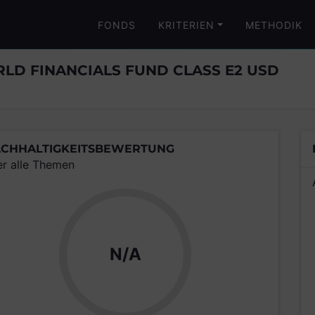
FONDS
KRITERIEN
METHODIK
D FINANCIALS FUND CLASS E2 USD
CHHALTIGKEITSBEWERTUNG
er alle Themen
N/A