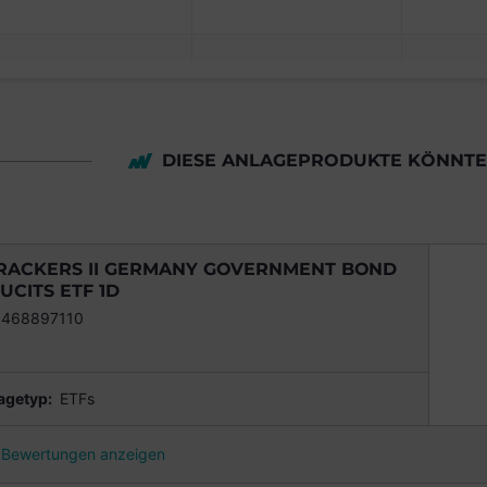
DIESE ANLAGEPRODUKTE KÖNNTEN
RACKERS II GERMANY GOVERNMENT BOND
 UCITS ETF 1D
0468897110
agetyp:
ETFs
Bewertungen anzeigen