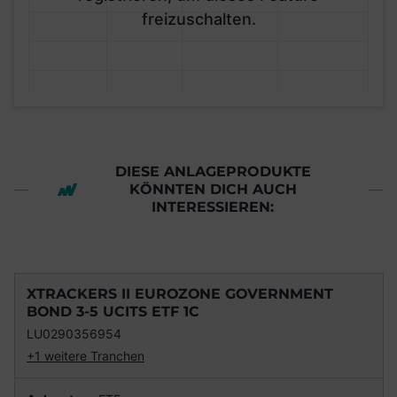
freizuschalten.
DIESE ANLAGEPRODUKTE
KÖNNTEN DICH AUCH
INTERESSIEREN:
XTRACKERS II EUROZONE GOVERNMENT
BOND 3-5 UCITS ETF 1C
LU0290356954
+1 weitere Tranchen