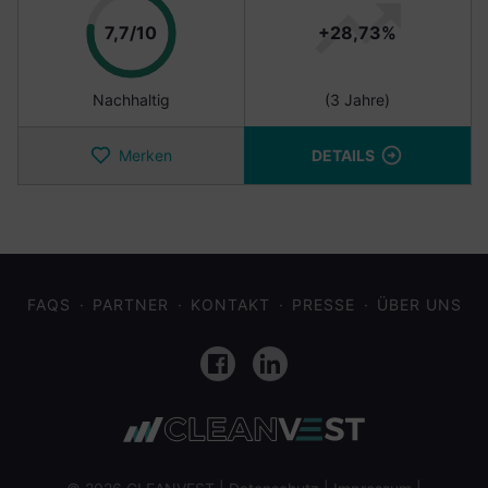
Punkte
7,7/10
+28,73%
Nachhaltig
(3 Jahre)
Merken
DETAILS
FAQS
PARTNER
KONTAKT
PRESSE
ÜBER UNS
Facebook
LinkedIn