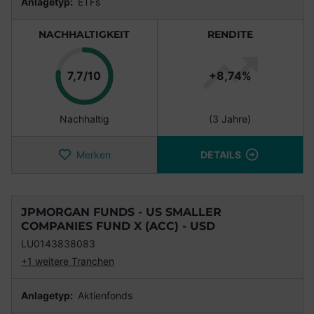
Anlagetyp:
ETFs
NACHHALTIGKEIT
RENDITE
Punkte
7,7/10
+8,74%
Nachhaltig
(3 Jahre)
Merken
DETAILS
JPMORGAN FUNDS - US SMALLER
COMPANIES FUND X (ACC) - USD
LU0143838083
+1 weitere Tranchen
Anlagetyp:
Aktienfonds