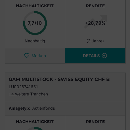
NACHHALTIGKEIT
RENDITE
Punkte
7,7/10
+28,79%
Nachhaltig
(3 Jahre)
Merken
DETAILS
GAM MULTISTOCK - SWISS EQUITY CHF B
LU0026741651
+4 weitere Tranchen
Anlagetyp:
Aktienfonds
NACHHALTIGKEIT
RENDITE