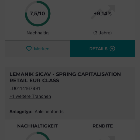
Punkte
7,5/10
+9,14%
Nachhaltig
(3 Jahre)
Merken
DETAILS
LEMANIK SICAV - SPRING CAPITALISATION
RETAIL EUR CLASS
LU0114167991
+1 weitere Tranchen
Anlagetyp:
Anleihenfonds
NACHHALTIGKEIT
RENDITE