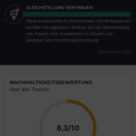
GLEICHSTELLUNG VON FRAUEN
Keine Investments in Unternehmen mit Hinweisen auf
Vorfälle mit negativem Einfluss auf die Gleichstellung
von Frauen oder Investments in Staaten mit
niedriger Geschlechtergleichstellung
Stand 01.06.2026
NACHHALTIGKEITSBEWERTUNG
über alle Themen
Punkte
6,3/10