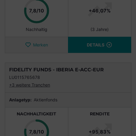
Punkte
7,8/10
+46,07%
Nachhaltig
(3 Jahre)
Merken
DETAILS
FIDELITY FUNDS - IBERIA E-ACC-EUR
LU0115765678
+3 weitere Tranchen
Anlagetyp:
Aktienfonds
NACHHALTIGKEIT
RENDITE
Punkte
7,8/10
+95,83%