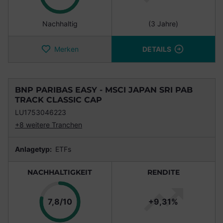
Nachhaltig
(3 Jahre)
Merken
DETAILS
BNP PARIBAS EASY - MSCI JAPAN SRI PAB
TRACK CLASSIC CAP
LU1753046223
+8 weitere Tranchen
Anlagetyp:
ETFs
NACHHALTIGKEIT
RENDITE
Punkte
7,8/10
+9,31%