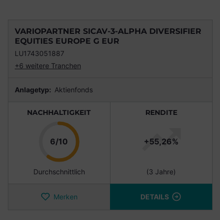
VARIOPARTNER SICAV-3-ALPHA DIVERSIFIER
EQUITIES EUROPE G EUR
LU1743051887
+6 weitere Tranchen
Anlagetyp:
Aktienfonds
NACHHALTIGKEIT
RENDITE
Punkte
6/10
+55,26%
Durchschnittlich
(3 Jahre)
Merken
DETAILS