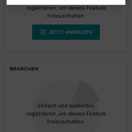
registrieren, um dieses Feature
freizuschalten.
JETZT ANMELDEN
BRANCHEN
Einfach und kostenlos
registrieren, um dieses Feature
freizuschalten.