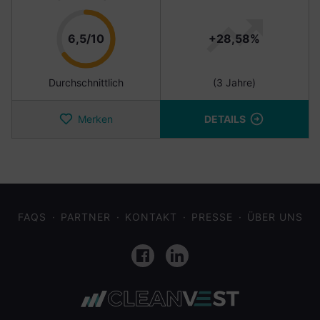
Punkte
6,5/10
+28,58%
Durchschnittlich
(3 Jahre)
Merken
DETAILS
FAQS
PARTNER
KONTAKT
PRESSE
ÜBER UNS
Facebook
LinkedIn