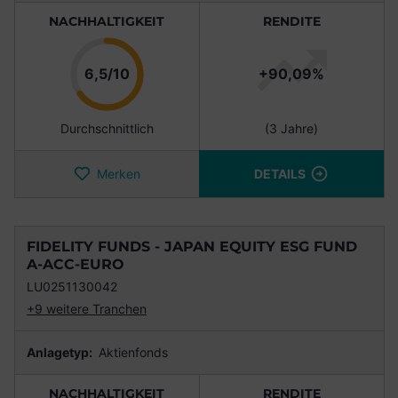
NACHHALTIGKEIT
RENDITE
Punkte
6,5/10
+90,09%
Durchschnittlich
(3 Jahre)
Merken
DETAILS
FIDELITY FUNDS - JAPAN EQUITY ESG FUND
A-ACC-EURO
LU0251130042
+9 weitere Tranchen
Anlagetyp:
Aktienfonds
NACHHALTIGKEIT
RENDITE