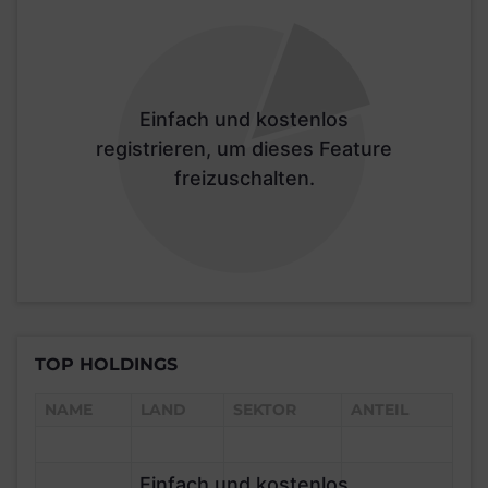
Einfach und kostenlos
registrieren, um dieses Feature
freizuschalten.
TOP HOLDINGS
NAME
LAND
SEKTOR
ANTEIL
Einfach und kostenlos