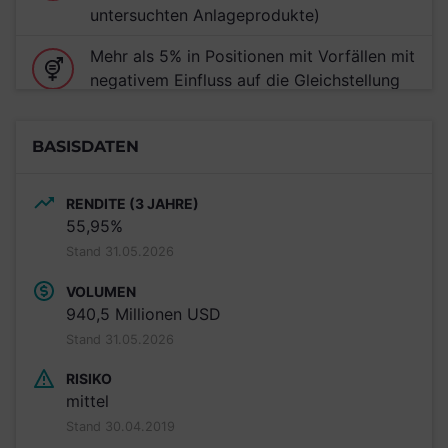
untersuchten Anlageprodukte)
Mehr als 5% in Positionen mit Vorfällen mit
negativem Einfluss auf die Gleichstellung
von Frauen investiert (Teil der
schlechtesten 20% aller untersuchten
BASISDATEN
Anlageprodukte)
RENDITE (3 JAHRE)
55,95%
Stand 31.05.2026
VOLUMEN
940,5 Millionen USD
Stand 31.05.2026
RISIKO
mittel
Stand 30.04.2019