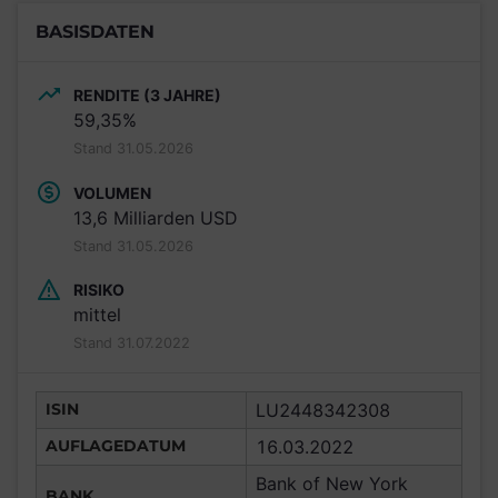
BASISDATEN
RENDITE (3 JAHRE)
59,35%
Stand 31.05.2026
VOLUMEN
13,6 Milliarden USD
Stand 31.05.2026
RISIKO
mittel
Stand 31.07.2022
ISIN
LU2448342308
AUFLAGEDATUM
16.03.2022
Bank of New York
BANK