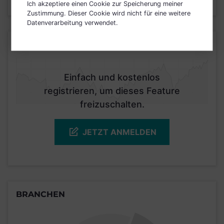
Stand 31.07.2022
Ich akzeptiere einen Cookie zur Speicherung meiner
Zustimmung. Dieser Cookie wird nicht für eine weitere
Datenverarbeitung verwendet.
KURSENTWICKLUNG
Einfach und kostenlos
registrieren, um dieses Feature
freizuschalten.
JETZT ANMELDEN
BRANCHEN