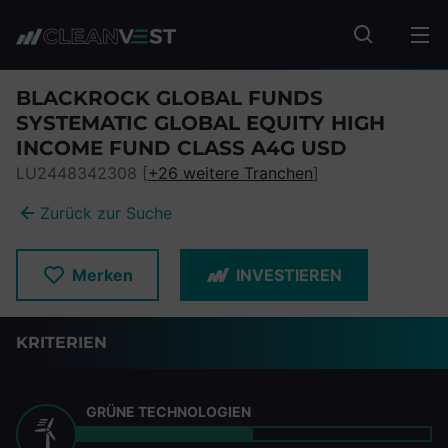
zum Seiteninhalt springen
Fonds suc
BLACKROCK GLOBAL FUNDS
SYSTEMATIC GLOBAL EQUITY HIGH
INCOME FUND CLASS A4G USD
LU2448342308 [
+26 weitere Tranchen
]
Zurück zur Suche
Merken
INVESTIEREN
KRITERIEN
GRÜNE TECHNOLOGIEN