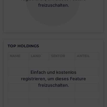
freizuschalten.
TOP HOLDINGS
NAME
LAND
SEKTOR
ANTEIL
Einfach und kostenlos
registrieren, um dieses Feature
freizuschalten.