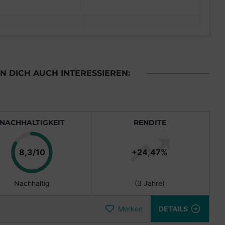
 DICH AUCH INTERESSIEREN:
NACHHALTIGKEIT
RENDITE
Punkte
8,3/10
+24,47%
Nachhaltig
(3 Jahre)
Merken
DETAILS