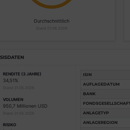
Durchschnittlich
Stand 01.06.2026
SISDATEN
RENDITE (3 JAHRE)
ISIN
34,51%
AUFLAGEDATUM
Stand 31.05.2026
BANK
VOLUMEN
FONDSGESELLSCHAF
950,7 Millionen USD
ANLAGETYP
Stand 31.05.2026
ANLAGEREGION
RISIKO