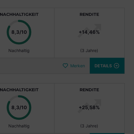
NACHHALTIGKEIT
RENDITE
Punkte
8,3/10
+14,46%
Nachhaltig
(3 Jahre)
Merken
DETAILS
NACHHALTIGKEIT
RENDITE
Punkte
8,3/10
+25,58%
Nachhaltig
(3 Jahre)