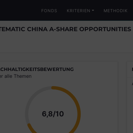
FONDS
KRITERIEN
METHODIK
EMATIC CHINA A-SHARE OPPORTUNITIES
CHHALTIGKEITSBEWERTUNG
er alle Themen
Punkte
6,8/10