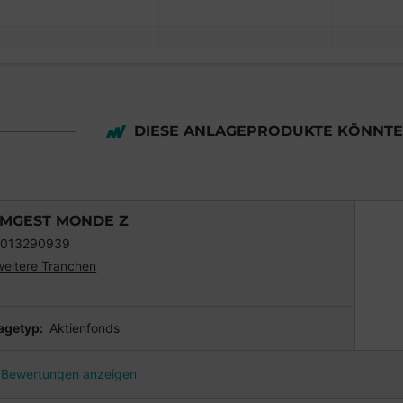
DIESE ANLAGEPRODUKTE KÖNNTEN
MGEST MONDE Z
0013290939
weitere Tranchen
agetyp:
Aktienfonds
Bewertungen anzeigen