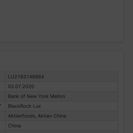
LU2183146864
02.07.2020
Bank of New York Mellon
T
BlackRock Lux
Aktienfonds, Aktien China
China