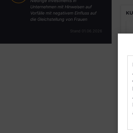
Niedrige Investments in
Unternehmen mit Hinweisen auf
KU
Vorfälle mit negativem Einfluss auf
die Gleichstellung von Frauen
Stand 01.06.2026
B