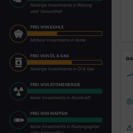
Niedrige Investments in Bildung
oder Gesundheit
FREI VON KOHLE
Mittlere Investments in Kohle
FREI VON ÖL & GAS
BA
Niedrige Investments in Öl & Gas
FREI VON ATOMENERGIE
Keine Investments in Atomkraft
FREI VON WAFFEN
Keine Investments in Rüstungsgüter
oder Atomwaffen