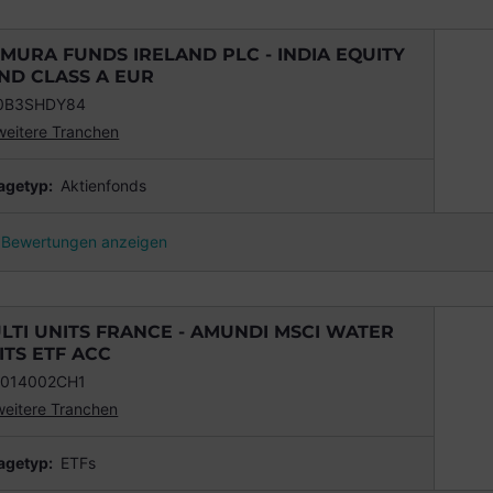
MURA FUNDS IRELAND PLC - INDIA EQUITY
ND CLASS A EUR
00B3SHDY84
weitere Tranchen
agetyp:
Aktienfonds
Bewertungen anzeigen
LTI UNITS FRANCE - AMUNDI MSCI WATER
ITS ETF ACC
0014002CH1
weitere Tranchen
agetyp:
ETFs