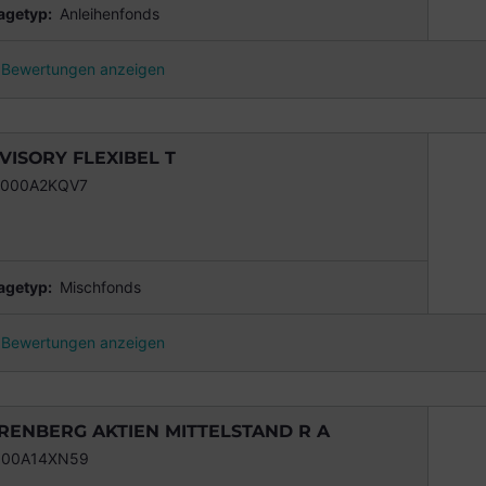
agetyp:
Anleihenfonds
Bewertungen anzeigen
VISORY FLEXIBEL T
0000A2KQV7
agetyp:
Mischfonds
Bewertungen anzeigen
RENBERG AKTIEN MITTELSTAND R A
000A14XN59