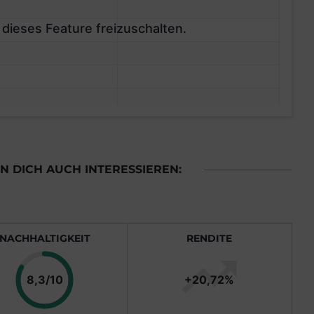
 dieses Feature freizuschalten.
 DICH AUCH INTERESSIEREN:
NACHHALTIGKEIT
RENDITE
Punkte
8,3/10
+20,72%