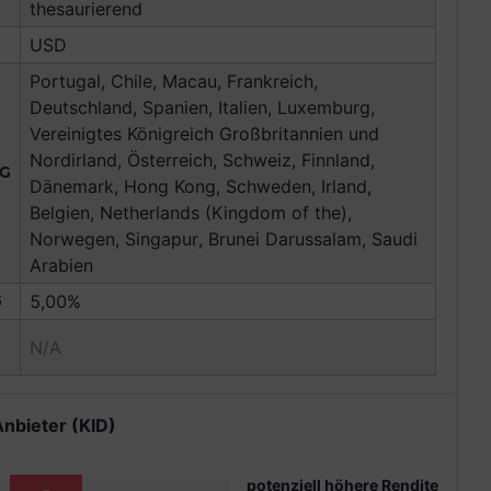
thesaurierend
USD
Portugal, Chile, Macau, Frankreich,
Deutschland, Spanien, Italien, Luxemburg,
Vereinigtes Königreich Großbritannien und
Nordirland, Österreich, Schweiz, Finnland,
NG
Dänemark, Hong Kong, Schweden, Irland,
Belgien, Netherlands (Kingdom of the),
Norwegen, Singapur, Brunei Darussalam, Saudi
Arabien
G
5,00%
N/A
Anbieter (KID)
potenziell höhere Rendite