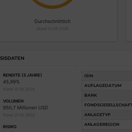
Durchschnittlich
Stand 01.06.2026
SISDATEN
RENDITE (3 JAHRE)
ISIN
45,99%
AUFLAGEDATUM
Stand 31.05.2026
BANK
VOLUMEN
FONDSGESELLSCHAF
950,7 Millionen USD
ANLAGETYP
Stand 31.05.2026
ANLAGEREGION
RISIKO