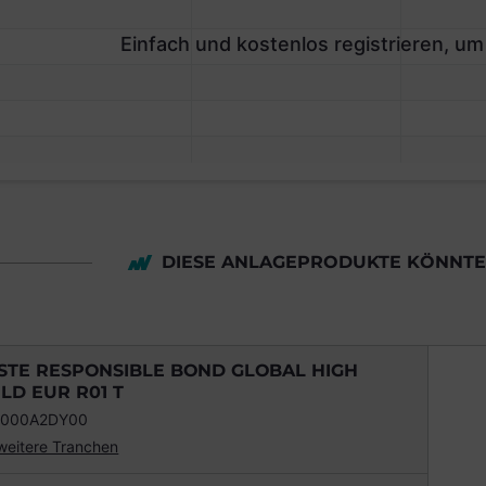
Einfach und kostenlos registrieren, um
DIESE ANLAGEPRODUKTE KÖNNTEN
STE RESPONSIBLE BOND GLOBAL HIGH
ELD EUR R01 T
0000A2DY00
weitere Tranchen