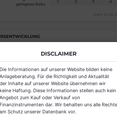
1
2
3
4
geringeres Risiko
Stand 30.04.2
RSENTWICKLUNG
DISCLAIMER
Einfach und kostenlos registrieren, um
Die Informationen auf unserer Website bilden keine
Anlageberatung. Für die Richtigkeit und Aktualität
JETZT AN
der Inhalte auf unserer Website übernehmen wir
keine Haftung. Diese Informationen stellen auch kein
Angebot zum Kauf oder Verkauf von
Finanzinstrumenten dar. Wir behalten uns alle Recht
am Schutz unserer Datenbank vor.