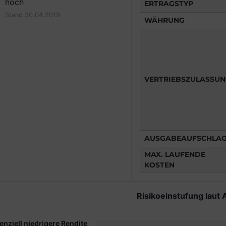
hoch
ERTRAGSTYP
Stand 30.04.2019
WÄHRUNG
VERTRIEBSZULASSU
AUSGABEAUFSCHLA
MAX. LAUFENDE
KOSTEN
Risikoeinstufung laut 
enziell niedrigere Rendite