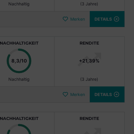
Nachhaltig
(3 Jahre)
Merken
DETAILS
NACHHALTIGKEIT
RENDITE
Punkte
8,3/10
+21,39%
Nachhaltig
(3 Jahre)
Merken
DETAILS
NACHHALTIGKEIT
RENDITE