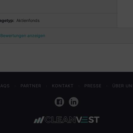
agetyp:
Aktienfonds
Bewertungen anzeigen
FAQS
PARTNER
KONTAKT
PRESSE
ÜBER UN
Facebook
LinkedIn