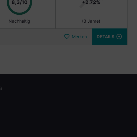
Punkte
8,3/10
+2,72%
Nachhaltig
(3 Jahre)
Merken
DETAILS
S