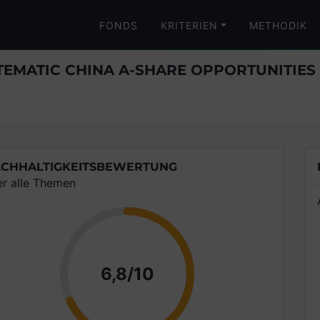
FONDS
KRITERIEN
METHODIK
EMATIC CHINA A-SHARE OPPORTUNITIES
CHHALTIGKEITSBEWERTUNG
er alle Themen
Punkte
6,8/10