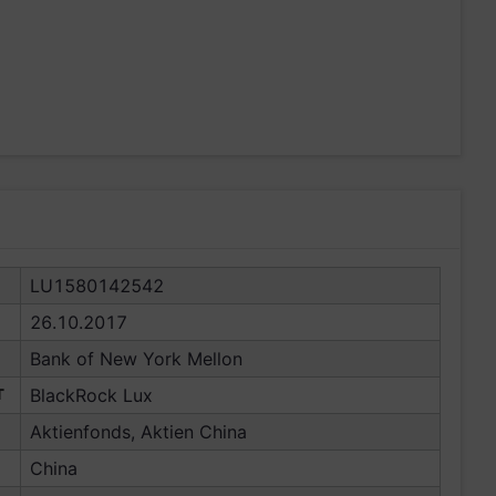
LU1580142542
26.10.2017
Bank of New York Mellon
T
BlackRock Lux
Aktienfonds, Aktien China
China