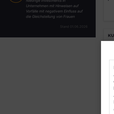
Niedrige Investments in
Unternehmen mit Hinweisen auf
Vorfälle mit negativem Einfluss auf
die Gleichstellung von Frauen
Stand 01.06.2026
KU