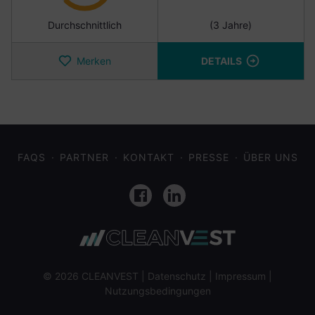
Durchschnittlich
(3 Jahre)
Merken
DETAILS
FAQS
PARTNER
KONTAKT
PRESSE
ÜBER UNS
Facebook
LinkedIn
© 2026 CLEANVEST |
Datenschutz
|
Impressum
|
Nutzungsbedingungen