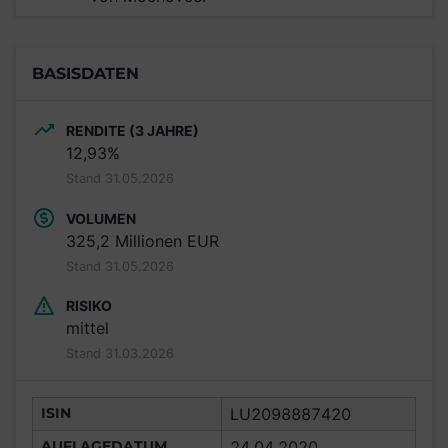
BASISDATEN
RENDITE (3 JAHRE)
12,93%
Stand 31.05.2026
VOLUMEN
325,2 Millionen EUR
Stand 31.05.2026
RISIKO
mittel
Stand 31.03.2026
ISIN
LU2098887420
AUFLAGEDATUM
24.04.2020