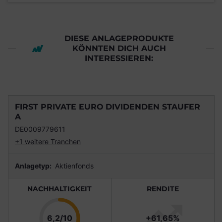
DIESE ANLAGEPRODUKTE
KÖNNTEN DICH AUCH
INTERESSIEREN:
FIRST PRIVATE EURO DIVIDENDEN STAUFER
A
DE0009779611
+1 weitere Tranchen
Anlagetyp:
Aktienfonds
NACHHALTIGKEIT
RENDITE
Punkte
6,2/10
+61,65%