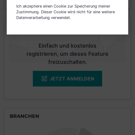
Stand 31.03.2026
Ich akzeptiere einen Cookie zur Speicherung meiner
Zustimmung. Dieser Cookie wird nicht für eine weitere
Datenverarbeitung verwendet.
KURSENTWICKLUNG
Einfach und kostenlos
registrieren, um dieses Feature
freizuschalten.
JETZT ANMELDEN
BRANCHEN