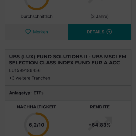
Durchschnittlich
(3 Jahre)
Merken
DETAILS
UBS (LUX) FUND SOLUTIONS II - UBS MSCI EM
SELECTION CLASS INDEX FUND EUR A ACC
LU1599186456
+3 weitere Tranchen
Anlagetyp:
ETFs
NACHHALTIGKEIT
RENDITE
Punkte
6,2/10
+64,83%