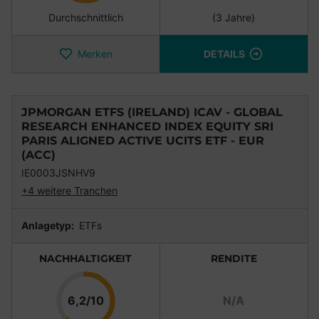
Durchschnittlich
(3 Jahre)
Merken
DETAILS
JPMORGAN ETFS (IRELAND) ICAV - GLOBAL
RESEARCH ENHANCED INDEX EQUITY SRI
PARIS ALIGNED ACTIVE UCITS ETF - EUR
(ACC)
IE0003JSNHV9
+4 weitere Tranchen
Anlagetyp:
ETFs
NACHHALTIGKEIT
RENDITE
Punkte
6,2/10
N/A