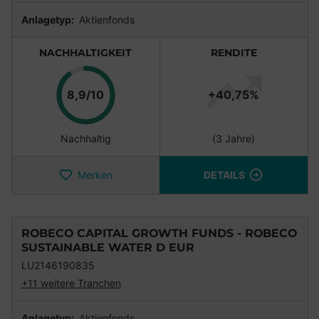
Anlagetyp:
Aktienfonds
NACHHALTIGKEIT
RENDITE
Punkte
8,9/10
+40,75%
Nachhaltig
(3 Jahre)
Merken
DETAILS
ROBECO CAPITAL GROWTH FUNDS - ROBECO
SUSTAINABLE WATER D EUR
LU2146190835
+11 weitere Tranchen
Anlagetyp:
Aktienfonds