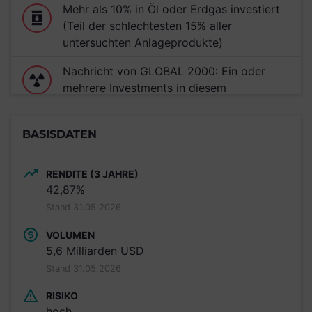
Mehr als 10% in Öl oder Erdgas investiert
(Teil der schlechtesten 15% aller
untersuchten Anlageprodukte)
Nachricht von GLOBAL 2000: Ein oder
mehrere Investments in diesem
Anlageprodukt unterstützen den Ausbau
von Mochovce.
BASISDATEN
RENDITE (3 JAHRE)
42,87%
Stand 31.05.2026
VOLUMEN
5,6 Milliarden USD
Stand 31.05.2026
RISIKO
hoch