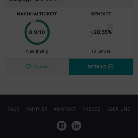
NACHHALTIGKEIT
RENDITE
Punkte
8,9/10
+20,55%
Nachhaltig
(3 Jahre)
Merken
DETAILS
FAQS
PARTNER
KONTAKT
PRESSE
ÜBER UNS
Facebook
LinkedIn