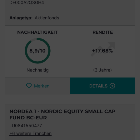
DE000A2QSGH4
Anlagetyp:
Aktienfonds
NACHHALTIGKEIT
RENDITE
Punkte
8,9/10
+17,68%
Nachhaltig
(3 Jahre)
Merken
DETAILS
NORDEA 1 - NORDIC EQUITY SMALL CAP
FUND BC-EUR
LU0841550477
+6 weitere Tranchen