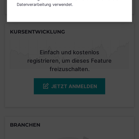
Datenverarbeitung verwendet.
Stand 29.02.2020
KURSENTWICKLUNG
Einfach und kostenlos
registrieren, um dieses Feature
freizuschalten.
JETZT ANMELDEN
BRANCHEN