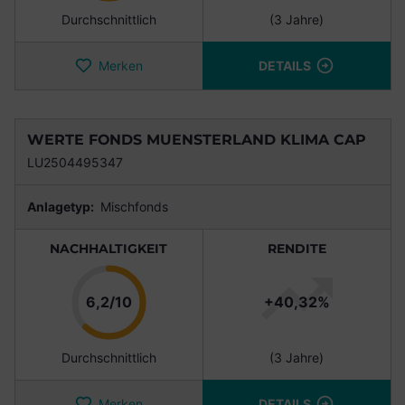
Durchschnittlich
(3 Jahre)
Merken
DETAILS
WERTE FONDS MUENSTERLAND KLIMA CAP
LU2504495347
Anlagetyp:
Mischfonds
NACHHALTIGKEIT
RENDITE
Punkte
6,2/10
+40,32%
Durchschnittlich
(3 Jahre)
Merken
DETAILS