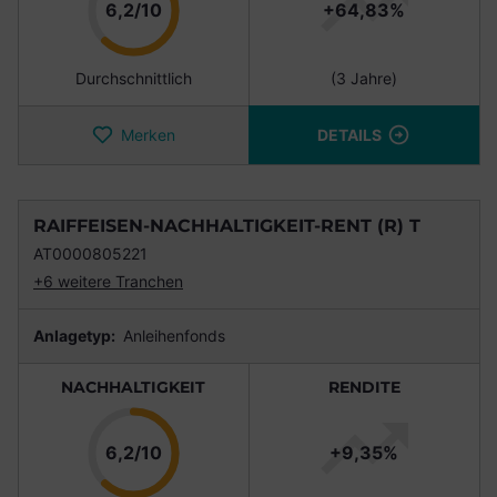
Punkte
6,2/10
+64,83%
Durchschnittlich
(3 Jahre)
Merken
DETAILS
RAIFFEISEN-NACHHALTIGKEIT-RENT (R) T
AT0000805221
+6 weitere Tranchen
Anlagetyp:
Anleihenfonds
NACHHALTIGKEIT
RENDITE
Punkte
6,2/10
+9,35%