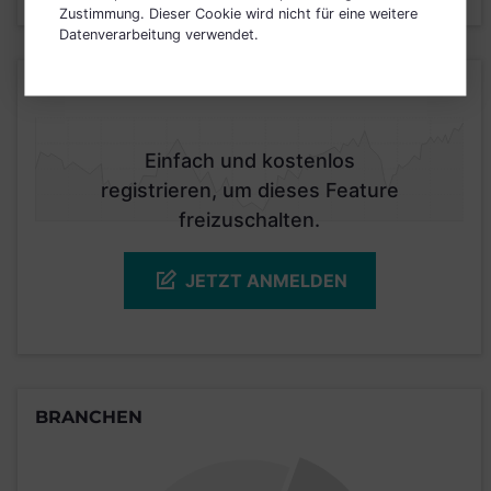
Zustimmung. Dieser Cookie wird nicht für eine weitere
Datenverarbeitung verwendet.
KURSENTWICKLUNG
Einfach und kostenlos
registrieren, um dieses Feature
freizuschalten.
JETZT ANMELDEN
BRANCHEN