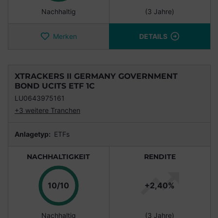
Nachhaltig
(3 Jahre)
Merken
DETAILS
XTRACKERS II GERMANY GOVERNMENT
BOND UCITS ETF 1C
LU0643975161
+3 weitere Tranchen
Anlagetyp:
ETFs
NACHHALTIGKEIT
RENDITE
Punkte
10/10
+2,40%
Nachhaltig
(3 Jahre)