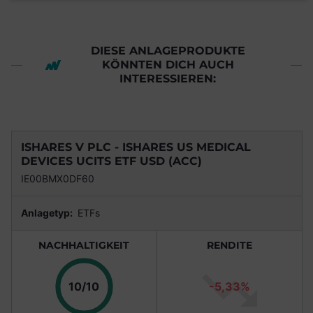
DIESE ANLAGEPRODUKTE
KÖNNTEN DICH AUCH
INTERESSIEREN:
ISHARES V PLC - ISHARES US MEDICAL
DEVICES UCITS ETF USD (ACC)
IE00BMX0DF60
Anlagetyp:
ETFs
NACHHALTIGKEIT
RENDITE
Punkte
10/10
-5,33%