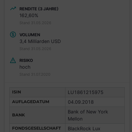
RENDITE (3 JAHRE)
162,60%
Stand 31.05.2026
VOLUMEN
3,4 Milliarden USD
Stand 31.05.2026
RISIKO
hoch
Stand 31.07.2020
ISIN
LU1861215975
AUFLAGEDATUM
04.09.2018
Bank of New York
BANK
Mellon
FONDSGESELLSCHAFT
BlackRock Lux