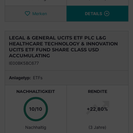
Merken
DETAILS
LEGAL & GENERAL UCITS ETF PLC L&G
HEALTHCARE TECHNOLOGY & INNOVATION
UCITS ETF FUND SHARE CLASS USD
ACCUMULATING
IE00BK5BC677
Anlagetyp:
ETFs
NACHHALTIGKEIT
RENDITE
Punkte
10/10
+22,80%
Nachhaltig
(3 Jahre)