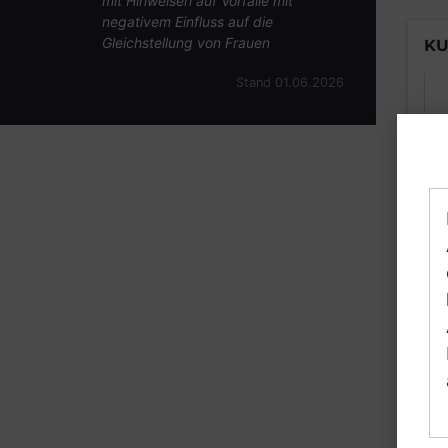
mit Hinweisen auf Vorfälle mit
negativem Einfluss auf die
Gleichstellung von Frauen
KU
Stand 01.06.2026
B