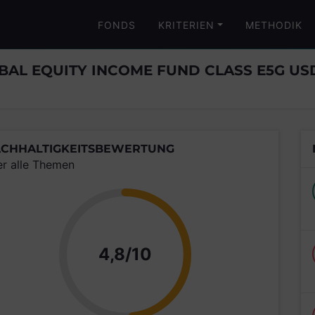
FONDS
KRITERIEN
METHODIK
AL EQUITY INCOME FUND CLASS E5G US
CHHALTIGKEITSBEWERTUNG
er alle Themen
Punkte
4,8/10