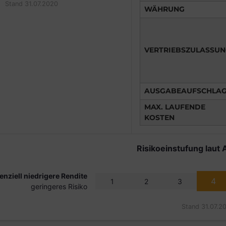
Stand 31.07.2020
WÄHRUNG
VERTRIEBSZULASSU
AUSGABEAUFSCHLA
MAX. LAUFENDE
KOSTEN
Risikoeinstufung laut 
enziell niedrigere Rendite
4
1
2
3
geringeres Risiko
Stand 31.07.2