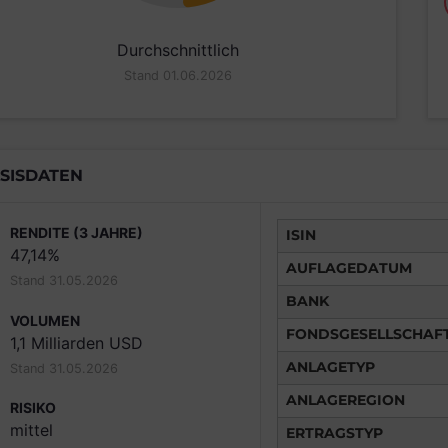
Durchschnittlich
Stand 01.06.2026
SISDATEN
RENDITE (3 JAHRE)
ISIN
47,14%
AUFLAGEDATUM
Stand 31.05.2026
BANK
VOLUMEN
FONDSGESELLSCHAF
1,1 Milliarden USD
ANLAGETYP
Stand 31.05.2026
ANLAGEREGION
RISIKO
mittel
ERTRAGSTYP