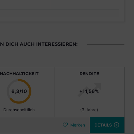
 DICH AUCH INTERESSIEREN:
NACHHALTIGKEIT
RENDITE
Punkte
6,3/10
+11,56%
Durchschnittlich
(3 Jahre)
Merken
DETAILS