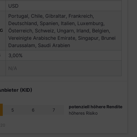
USD
Portugal, Chile, Gibraltar, Frankreich,
Deutschland, Spanien, Italien, Luxemburg,
NG
Österreich, Schweiz, Ungarn, Irland, Belgien,
Vereinigte Arabische Emirate, Singapur, Brunei
Darussalam, Saudi Arabien
G
3,00%
N/A
Anbieter (KID)
potenziell höhere Rendite
5
6
7
höheres Risiko
020