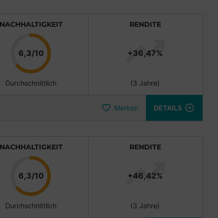
NACHHALTIGKEIT
RENDITE
Punkte
6,3/10
+36,47%
Durchschnittlich
(3 Jahre)
Merken
DETAILS
NACHHALTIGKEIT
RENDITE
Punkte
6,3/10
+46,42%
Durchschnittlich
(3 Jahre)