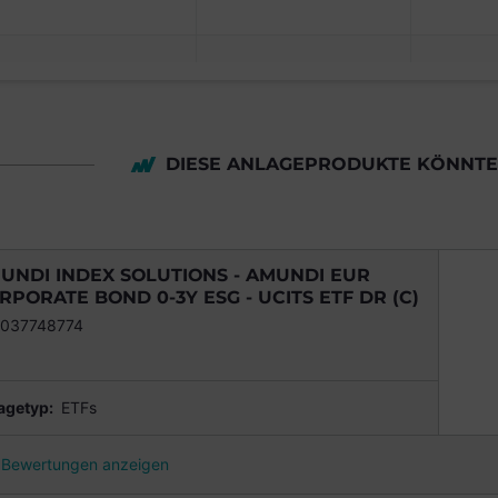
DIESE ANLAGEPRODUKTE KÖNNTEN
UNDI INDEX SOLUTIONS - AMUNDI EUR
RPORATE BOND 0-3Y ESG - UCITS ETF DR (C)
037748774
agetyp:
ETFs
Bewertungen anzeigen