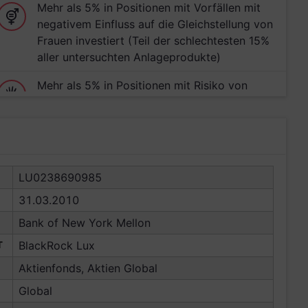
Mehr als 5% in Positionen mit Vorfällen mit
negativem Einfluss auf die Gleichstellung von
Frauen investiert (Teil der schlechtesten 15%
aller untersuchten Anlageprodukte)
Mehr als 5% in Positionen mit Risiko von
Verletzungen indigener Rechte investiert (Teil
der schlechtesten 15% aller untersuchten
Anlageprodukte)
LU0238690985
31.03.2010
Bank of New York Mellon
T
BlackRock Lux
Aktienfonds, Aktien Global
Global