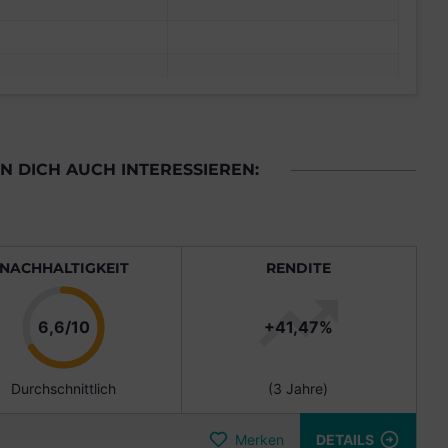
 DICH AUCH INTERESSIEREN:
NACHHALTIGKEIT
RENDITE
Punkte
6,6/10
+41,47%
Durchschnittlich
(3 Jahre)
Merken
DETAILS