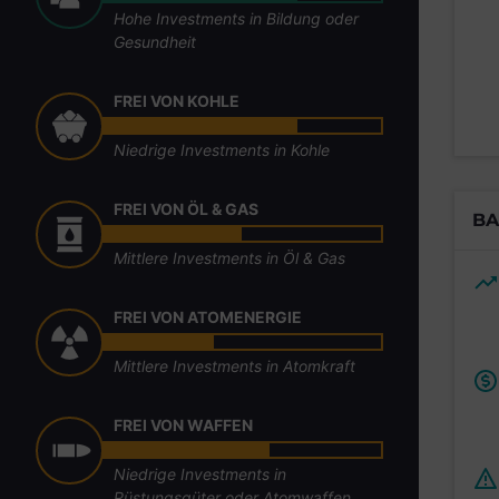
Hohe Investments in Bildung oder
Gesundheit
FREI VON KOHLE
Niedrige Investments in Kohle
FREI VON ÖL & GAS
BA
Mittlere Investments in Öl & Gas
FREI VON ATOMENERGIE
Mittlere Investments in Atomkraft
FREI VON WAFFEN
Niedrige Investments in
Rüstungsgüter oder Atomwaffen