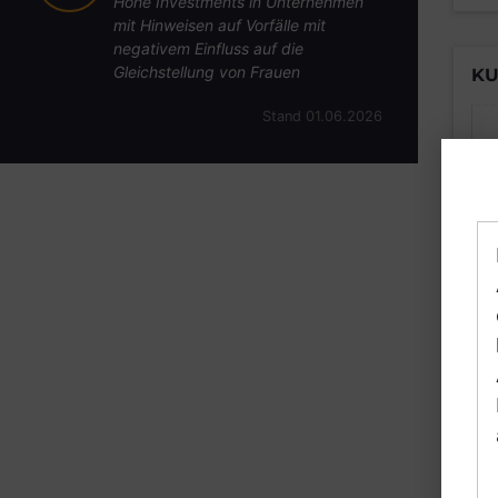
Hohe Investments in Unternehmen
mit Hinweisen auf Vorfälle mit
negativem Einfluss auf die
Gleichstellung von Frauen
KU
Stand 01.06.2026
B