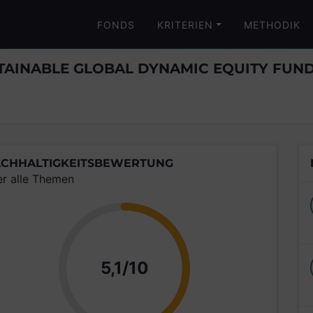
FONDS
KRITERIEN
METHODIK
AINABLE GLOBAL DYNAMIC EQUITY FUN
CHHALTIGKEITSBEWERTUNG
er alle Themen
Punkte
5,1/10