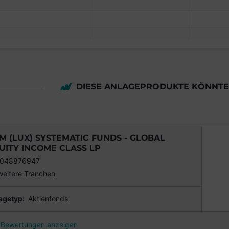
DIESE ANLAGEPRODUKTE KÖNNTEN
M (LUX) SYSTEMATIC FUNDS - GLOBAL
UITY INCOME CLASS LP
1048876947
weitere Tranchen
agetyp:
Aktienfonds
Bewertungen anzeigen