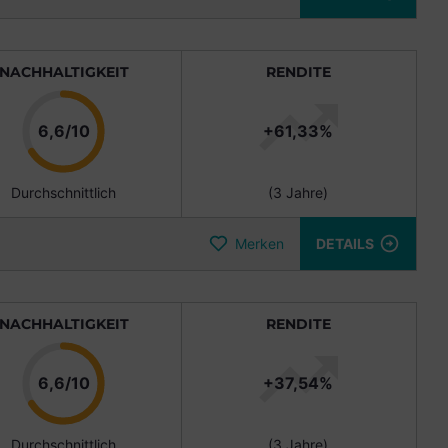
NACHHALTIGKEIT
RENDITE
Punkte
6,6/10
+61,33%
Durchschnittlich
(3 Jahre)
Merken
DETAILS
NACHHALTIGKEIT
RENDITE
Punkte
6,6/10
+37,54%
Durchschnittlich
(3 Jahre)