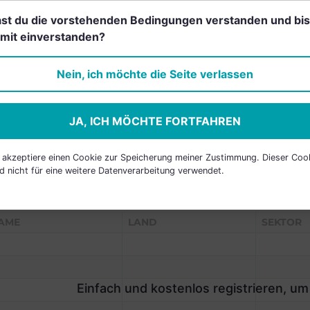
st du die vorstehenden Bedingungen verstanden und bis
mit einverstanden?
Einfach und kostenlos
registrieren, um dieses Feature
Nein, ich möchte die Seite verlassen
freizuschalten.
JA, ICH MÖCHTE FORTFAHREN
h akzeptiere einen Cookie zur Speicherung meiner Zustimmung. Dieser Coo
d nicht für eine weitere Datenverarbeitung verwendet.
P HOLDINGS
AME
LAND
SEKTOR
Einfach und kostenlos registrieren, um