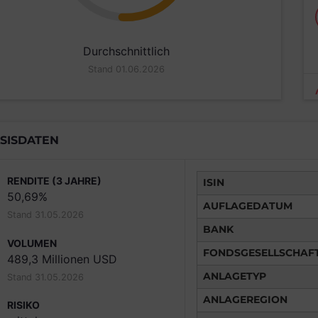
Durchschnittlich
Stand 01.06.2026
SISDATEN
RENDITE (3 JAHRE)
ISIN
50,69%
AUFLAGEDATUM
Stand 31.05.2026
BANK
VOLUMEN
FONDSGESELLSCHAF
489,3 Millionen USD
ANLAGETYP
Stand 31.05.2026
ANLAGEREGION
RISIKO