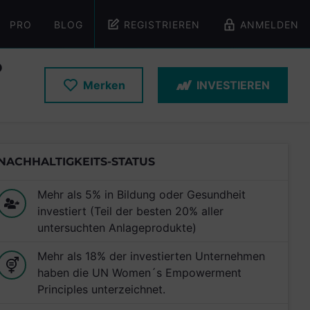
PRO
BLOG
REGISTRIEREN
ANMELDEN
D
Merken
INVESTIEREN
NACHHALTIGKEITS-STATUS
Mehr als 5% in Bildung oder Gesundheit
investiert (Teil der besten 20% aller
untersuchten Anlageprodukte)
Mehr als 18% der investierten Unternehmen
haben die UN Women´s Empowerment
Principles unterzeichnet.