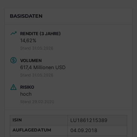
BASISDATEN
RENDITE (3 JAHRE)
14,62%
Stand 31.05.2026
VOLUMEN
617,4 Millionen USD
Stand 31.05.2026
RISIKO
hoch
Stand 29.02.2020
ISIN
LU1861215389
AUFLAGEDATUM
04.09.2018