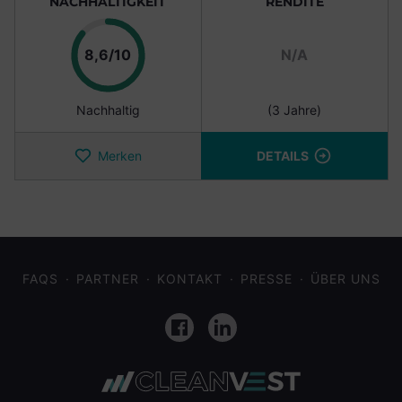
NACHHALTIGKEIT
RENDITE
Punkte
8,6/10
N/A
Nachhaltig
(3 Jahre)
Merken
DETAILS
FAQS
PARTNER
KONTAKT
PRESSE
ÜBER UNS
Facebook
LinkedIn