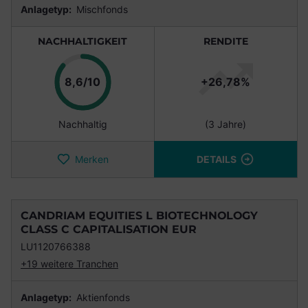
Anlagetyp:
Mischfonds
NACHHALTIGKEIT
RENDITE
Punkte
8,6/10
+26,78%
Nachhaltig
(3 Jahre)
Merken
DETAILS
CANDRIAM EQUITIES L BIOTECHNOLOGY
CLASS C CAPITALISATION EUR
LU1120766388
+19 weitere Tranchen
Anlagetyp:
Aktienfonds