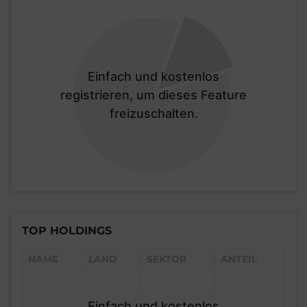
Einfach und kostenlos
registrieren, um dieses Feature
freizuschalten.
TOP HOLDINGS
NAME
LAND
SEKTOR
ANTEIL
Einfach und kostenlos