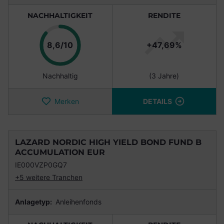
NACHHALTIGKEIT
RENDITE
Punkte
8,6/10
+47,69%
Nachhaltig
(3 Jahre)
Merken
DETAILS
LAZARD NORDIC HIGH YIELD BOND FUND B
ACCUMULATION EUR
IE000VZP0GQ7
+5 weitere Tranchen
Anlagetyp:
Anleihenfonds