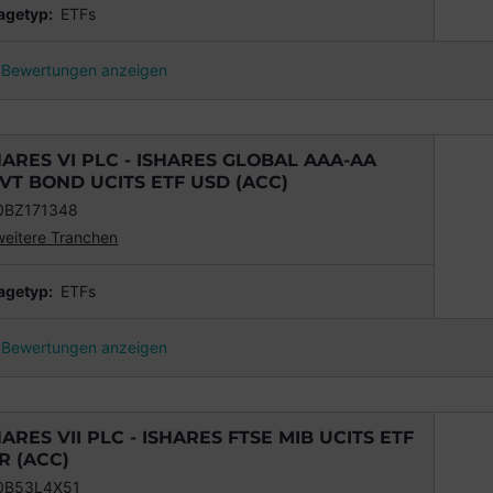
agetyp:
ETFs
Bewertungen anzeigen
HARES VI PLC - ISHARES GLOBAL AAA-AA
VT BOND UCITS ETF USD (ACC)
0BZ171348
weitere Tranchen
agetyp:
ETFs
Bewertungen anzeigen
HARES VII PLC - ISHARES FTSE MIB UCITS ETF
R (ACC)
0B53L4X51