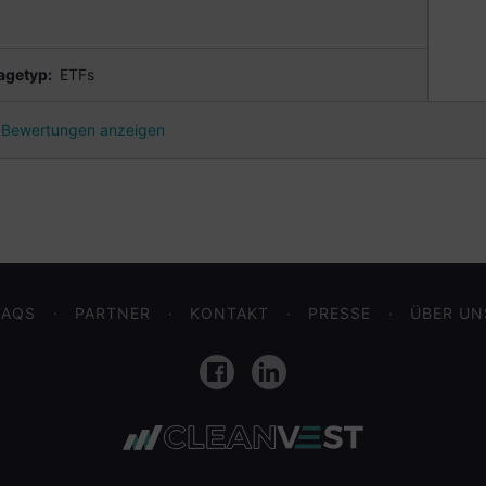
agetyp:
ETFs
Bewertungen anzeigen
FAQS
PARTNER
KONTAKT
PRESSE
ÜBER UN
Facebook
LinkedIn