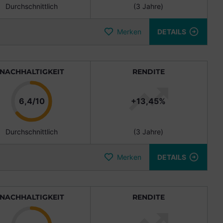
Durchschnittlich
(3 Jahre)
Merken
DETAILS
NACHHALTIGKEIT
RENDITE
Punkte
6,4/10
+13,45%
Durchschnittlich
(3 Jahre)
Merken
DETAILS
NACHHALTIGKEIT
RENDITE