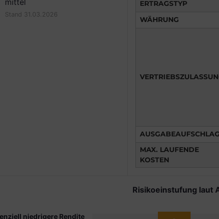
mittel
ERTRAGSTYP
Stand 31.03.2026
WÄHRUNG
VERTRIEBSZULASSU
AUSGABEAUFSCHLA
MAX. LAUFENDE
KOSTEN
Risikoeinstufung laut 
enziell niedrigere Rendite