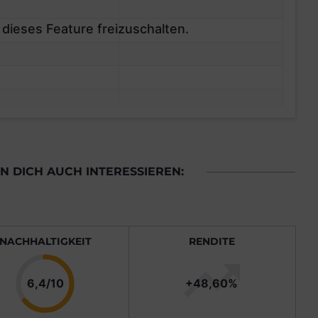
 dieses Feature freizuschalten.
 DICH AUCH INTERESSIEREN:
NACHHALTIGKEIT
RENDITE
Punkte
6,4/10
+48,60%