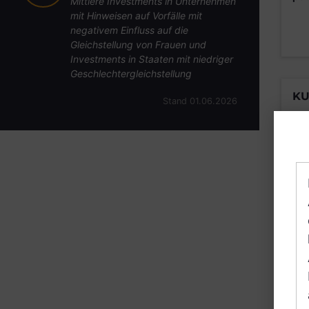
Mittlere Investments in Unternehmen
mit Hinweisen auf Vorfälle mit
negativem Einfluss auf die
Gleichstellung von Frauen und
Investments in Staaten mit niedriger
Geschlechtergleichstellung
KU
Stand 01.06.2026