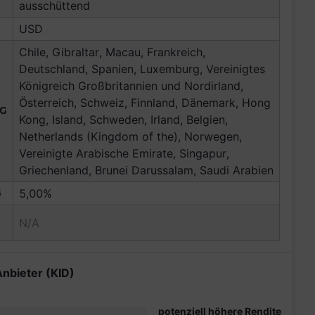
ausschüttend
USD
Chile, Gibraltar, Macau, Frankreich,
Deutschland, Spanien, Luxemburg, Vereinigtes
Königreich Großbritannien und Nordirland,
Österreich, Schweiz, Finnland, Dänemark, Hong
NG
Kong, Island, Schweden, Irland, Belgien,
Netherlands (Kingdom of the), Norwegen,
Vereinigte Arabische Emirate, Singapur,
Griechenland, Brunei Darussalam, Saudi Arabien
G
5,00%
N/A
Anbieter (KID)
potenziell höhere Rendite