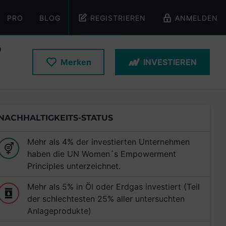
PRO
BLOG
REGISTRIEREN
ANMELDEN
D
Merken
INVESTIEREN
NACHHALTIGKEITS-STATUS
Mehr als 4% der investierten Unternehmen
haben die UN Women´s Empowerment
Principles unterzeichnet.
Mehr als 5% in Öl oder Erdgas investiert (Teil
der schlechtesten 25% aller untersuchten
Anlageprodukte)