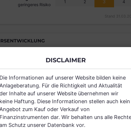
3
1
2
4
geringeres Risiko
Stand 31.03.2
RSENTWICKLUNG
DISCLAIMER
Einfach und kostenlos registrieren, um
Die Informationen auf unserer Website bilden keine
Anlageberatung. Für die Richtigkeit und Aktualität
JETZT AN
der Inhalte auf unserer Website übernehmen wir
keine Haftung. Diese Informationen stellen auch kein
Angebot zum Kauf oder Verkauf von
Finanzinstrumenten dar. Wir behalten uns alle Recht
am Schutz unserer Datenbank vor.