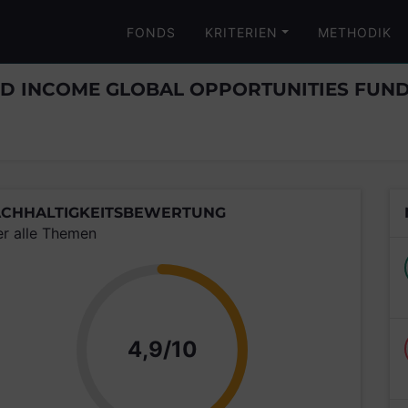
FONDS
KRITERIEN
METHODIK
D INCOME GLOBAL OPPORTUNITIES FUN
CHHALTIGKEITSBEWERTUNG
er alle Themen
Punkte
4,9/10