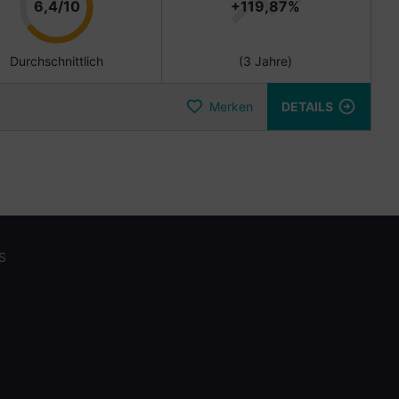
Punkte
6,4/10
+119,87%
Durchschnittlich
(3 Jahre)
Merken
DETAILS
S