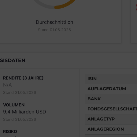
Durchschnittlich
Stand 01.06.2026
SISDATEN
RENDITE (3 JAHRE)
ISIN
N/A
AUFLAGEDATUM
Stand 31.05.2026
BANK
VOLUMEN
FONDSGESELLSCHAF
9,4 Milliarden USD
ANLAGETYP
Stand 31.05.2026
ANLAGEREGION
RISIKO