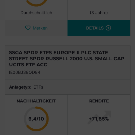
Durchschnittlich
(3 Jahre)
Merken
DETAILS
SSGA SPDR ETFS EUROPE II PLC STATE
STREET SPDR RUSSELL 2000 U.S. SMALL CAP
UCITS ETF ACC
IE00BJ38QD84
Anlagetyp:
ETFs
NACHHALTIGKEIT
RENDITE
Punkte
6,4/10
+71,85%