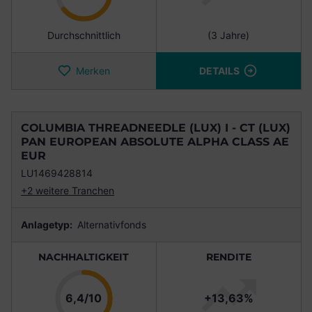
Durchschnittlich
(3 Jahre)
Merken
DETAILS
COLUMBIA THREADNEEDLE (LUX) I - CT (LUX)
PAN EUROPEAN ABSOLUTE ALPHA CLASS AE
EUR
LU1469428814
+2 weitere Tranchen
Anlagetyp:
Alternativfonds
NACHHALTIGKEIT
RENDITE
Punkte
6,4/10
+13,63%