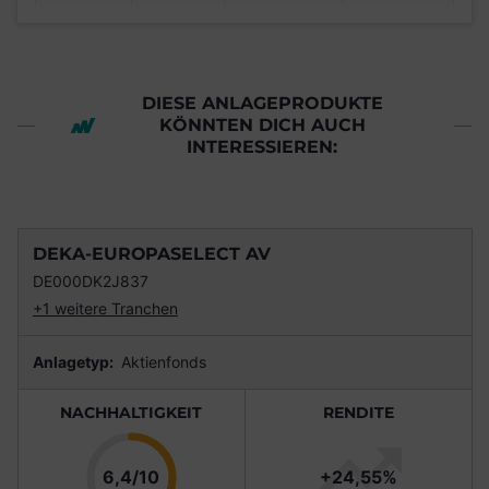
DIESE ANLAGEPRODUKTE
KÖNNTEN DICH AUCH
INTERESSIEREN:
DEKA-EUROPASELECT AV
DE000DK2J837
+1 weitere Tranchen
Anlagetyp:
Aktienfonds
NACHHALTIGKEIT
RENDITE
Punkte
6,4/10
+24,55%