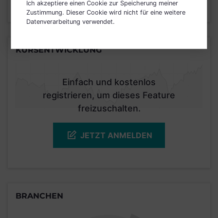
Ich akzeptiere einen Cookie zur Speicherung meiner
Stand 30.04.2022
Zustimmung. Dieser Cookie wird nicht für eine weitere
Datenverarbeitung verwendet.
KURSENTWICKLUNG
Einfach und kostenlos
registrieren, um dieses Feature
freizuschalten.
JETZT ANMELDEN
BRANCHEN