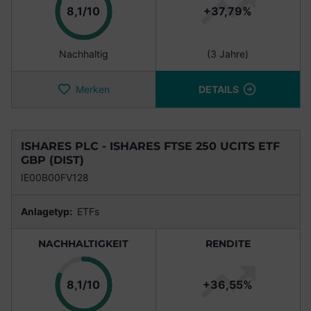
Punkte
8,1/10
+37,79%
Nachhaltig
(3 Jahre)
Merken
DETAILS
ISHARES PLC - ISHARES FTSE 250 UCITS ETF
GBP (DIST)
IE00B00FV128
Anlagetyp:
ETFs
NACHHALTIGKEIT
RENDITE
Punkte
8,1/10
+36,55%