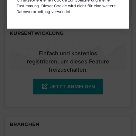
Zustimmung. Dieser Cookie wird nicht für eine weitere
Stand 30.04.2019
Datenverarbeitung verwendet.
KURSENTWICKLUNG
Einfach und kostenlos
registrieren, um dieses Feature
freizuschalten.
JETZT ANMELDEN
BRANCHEN