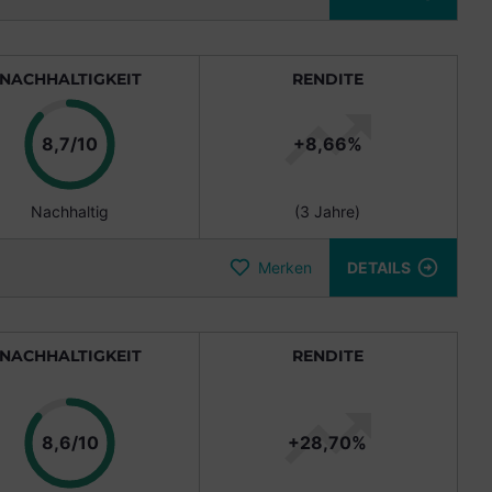
NACHHALTIGKEIT
RENDITE
Punkte
8,7/10
+8,66%
Nachhaltig
(3 Jahre)
Merken
DETAILS
NACHHALTIGKEIT
RENDITE
Punkte
8,6/10
+28,70%