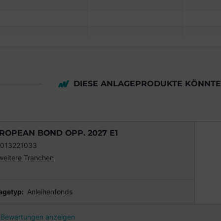
DIESE ANLAGEPRODUKTE KÖNNTEN
ROPEAN BOND OPP. 2027 E1
013221033
weitere Tranchen
agetyp:
Anleihenfonds
Bewertungen anzeigen