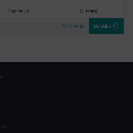
Nachhaltig
(3 Jahre)
Merken
DETAILS
S
gen