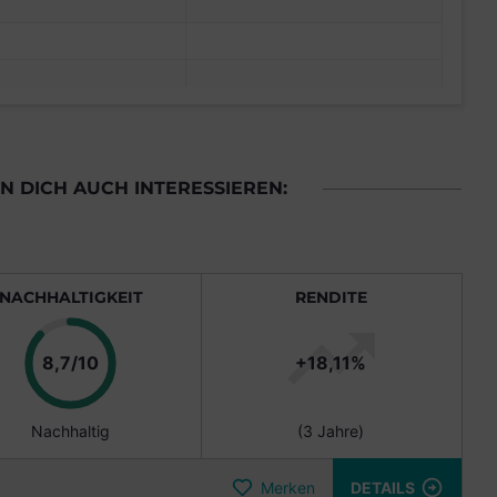
 DICH AUCH INTERESSIEREN:
NACHHALTIGKEIT
RENDITE
Punkte
8,7/10
+18,11%
Nachhaltig
(3 Jahre)
Merken
DETAILS