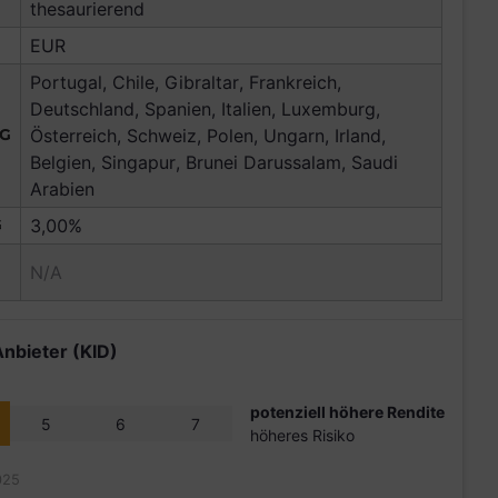
thesaurierend
EUR
Portugal, Chile, Gibraltar, Frankreich,
Deutschland, Spanien, Italien, Luxemburg,
NG
Österreich, Schweiz, Polen, Ungarn, Irland,
Belgien, Singapur, Brunei Darussalam, Saudi
Arabien
G
3,00%
N/A
Anbieter (KID)
potenziell höhere Rendite
5
6
7
höheres Risiko
025