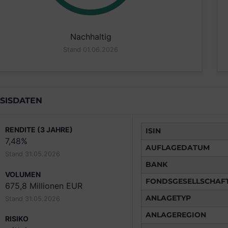
Nachhaltig
Stand 01.06.2026
SISDATEN
RENDITE (3 JAHRE)
ISIN
7,48%
AUFLAGEDATUM
Stand 31.05.2026
BANK
VOLUMEN
FONDSGESELLSCHAF
675,8 Millionen EUR
ANLAGETYP
Stand 31.05.2026
ANLAGEREGION
RISIKO