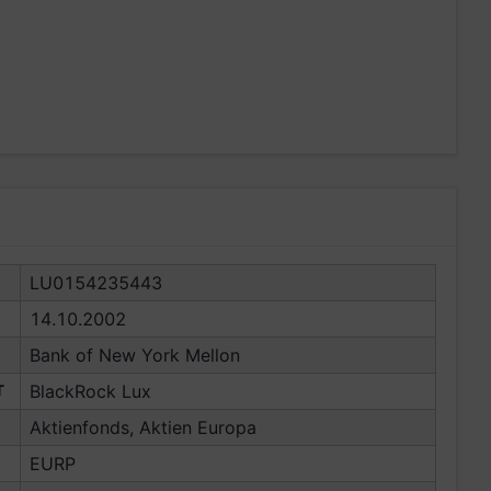
LU0154235443
14.10.2002
Bank of New York Mellon
T
BlackRock Lux
Aktienfonds, Aktien Europa
EURP