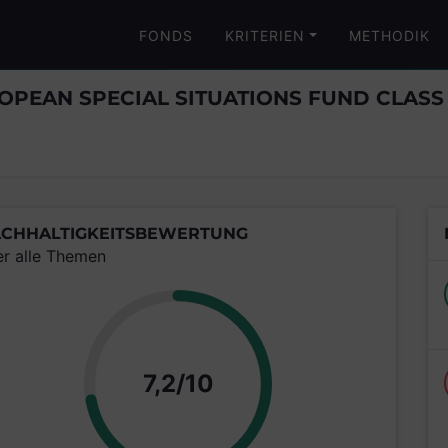
FONDS
KRITERIEN
METHODIK
PEAN SPECIAL SITUATIONS FUND CLASS
CHHALTIGKEITSBEWERTUNG
er alle Themen
Punkte
7,2/10