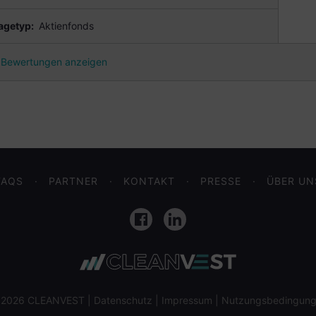
agetyp:
Aktienfonds
Bewertungen anzeigen
FAQS
PARTNER
KONTAKT
PRESSE
ÜBER UN
Facebook
LinkedIn
 2026 CLEANVEST |
Datenschutz
|
Impressum
|
Nutzungsbedingun