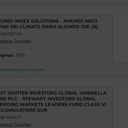
UNDI INDEX SOLUTIONS - AMUNDI MSCI
PAN SRI CLIMATE PARIS ALIGNED I13E (A)
2360787100
weitere Tranchen
agetyp:
ETFs
Bewertungen anzeigen
RST SENTIER INVESTORS GLOBAL UMBRELLA
ND PLC - STEWART INVESTORS GLOBAL
ERGING MARKETS LEADERS FUND CLASS VI
CCUMULATION) EUR
0BFY84Z77
weitere Tranchen