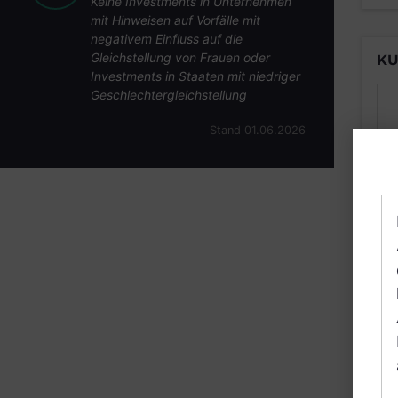
Keine Investments in Unternehmen
mit Hinweisen auf Vorfälle mit
negativem Einfluss auf die
Gleichstellung von Frauen oder
KU
Investments in Staaten mit niedriger
Geschlechtergleichstellung
Stand 01.06.2026
B