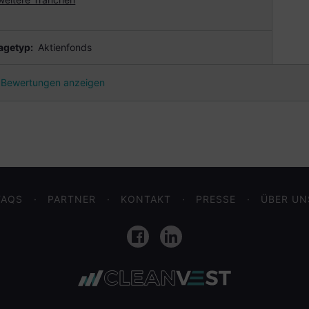
agetyp:
Aktienfonds
Bewertungen anzeigen
FAQS
PARTNER
KONTAKT
PRESSE
ÜBER UN
Facebook
LinkedIn