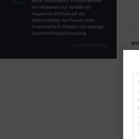
Keine Investments in Unternehmen
mit Hinweisen auf Vorfälle mit
negativem Einfluss auf die
Gleichstellung von Frauen oder
Investments in Staaten mit niedriger
Geschlechtergleichstellung
KU
Stand 01.06.2026