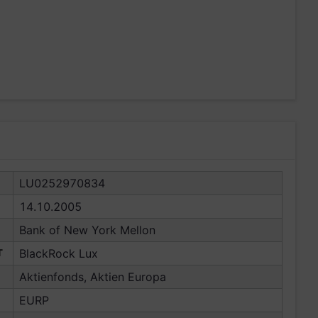
LU0252970834
14.10.2005
Bank of New York Mellon
T
BlackRock Lux
Aktienfonds, Aktien Europa
EURP