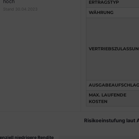
hoch
ERTRAGSTYP
Stand 30.04.2023
WÄHRUNG
VERTRIEBSZULASSU
AUSGABEAUFSCHLA
MAX. LAUFENDE
KOSTEN
Risikoeinstufung laut 
enziell niedrigere Rendite