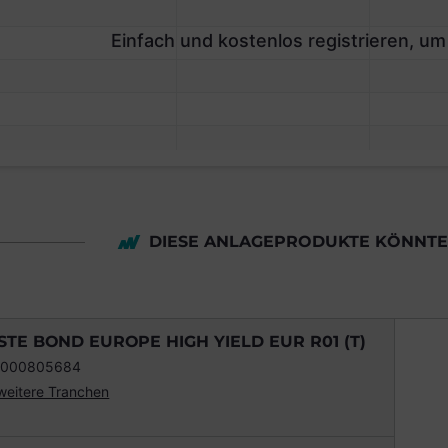
Einfach und kostenlos registrieren, um
DIESE ANLAGEPRODUKTE KÖNNTEN
STE BOND EUROPE HIGH YIELD EUR R01 (T)
0000805684
weitere Tranchen