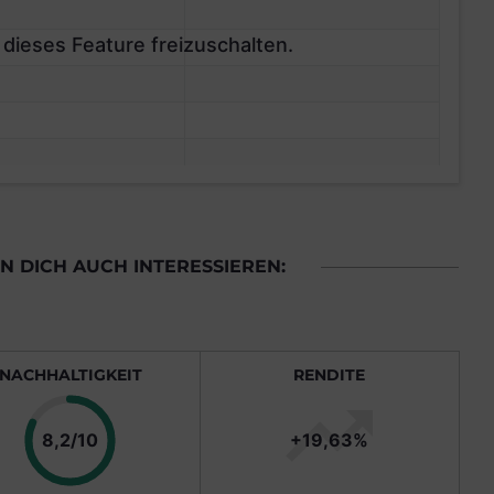
 dieses Feature freizuschalten.
 DICH AUCH INTERESSIEREN:
NACHHALTIGKEIT
RENDITE
Punkte
8,2/10
+19,63%