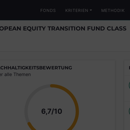
FONDS
KRITERIEN
METHODIK
PEAN EQUITY TRANSITION FUND CLASS
CHHALTIGKEITSBEWERTUNG
er alle Themen
Punkte
6,7/10