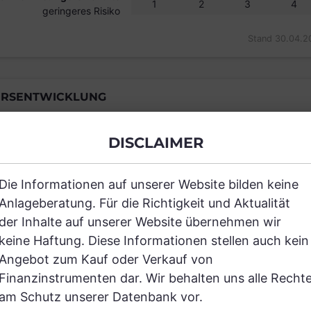
1
2
3
4
geringeres Risiko
Stand 30.04.2
RSENTWICKLUNG
DISCLAIMER
Einfach und kostenlos registrieren, um
Die Informationen auf unserer Website bilden keine
Anlageberatung. Für die Richtigkeit und Aktualität
JETZT AN
der Inhalte auf unserer Website übernehmen wir
keine Haftung. Diese Informationen stellen auch kein
Angebot zum Kauf oder Verkauf von
Finanzinstrumenten dar. Wir behalten uns alle Recht
am Schutz unserer Datenbank vor.