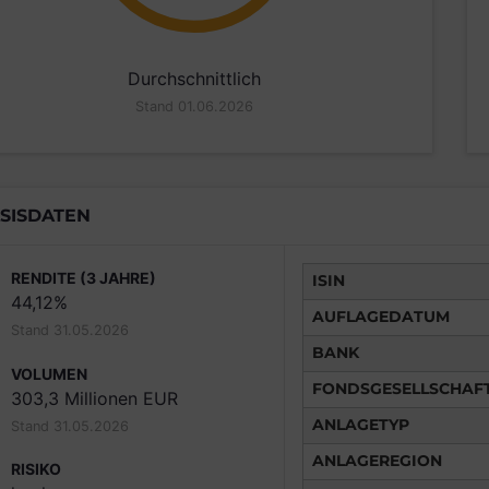
Durchschnittlich
Stand 01.06.2026
SISDATEN
RENDITE (3 JAHRE)
ISIN
44,12%
AUFLAGEDATUM
Stand 31.05.2026
BANK
VOLUMEN
FONDSGESELLSCHAF
303,3 Millionen EUR
ANLAGETYP
Stand 31.05.2026
ANLAGEREGION
RISIKO