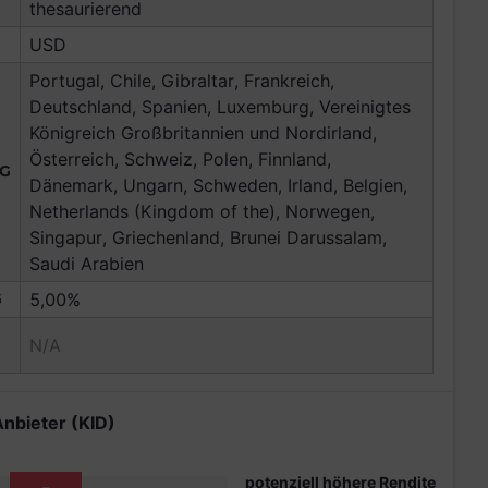
thesaurierend
USD
Portugal, Chile, Gibraltar, Frankreich,
Deutschland, Spanien, Luxemburg, Vereinigtes
Königreich Großbritannien und Nordirland,
Österreich, Schweiz, Polen, Finnland,
NG
Dänemark, Ungarn, Schweden, Irland, Belgien,
Netherlands (Kingdom of the), Norwegen,
Singapur, Griechenland, Brunei Darussalam,
Saudi Arabien
G
5,00%
N/A
Anbieter (KID)
potenziell höhere Rendite