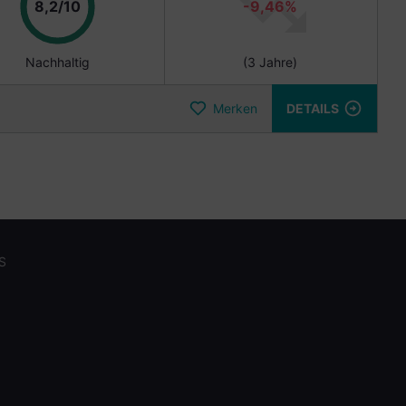
Punkte
8,2/10
-9,46%
Nachhaltig
(3 Jahre)
Merken
DETAILS
S