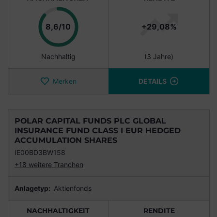
Punkte
8,6/10
+29,08%
Nachhaltig
(3 Jahre)
Merken
DETAILS
POLAR CAPITAL FUNDS PLC GLOBAL
INSURANCE FUND CLASS I EUR HEDGED
ACCUMULATION SHARES
IE00BD3BW158
+18 weitere Tranchen
Anlagetyp:
Aktienfonds
NACHHALTIGKEIT
RENDITE