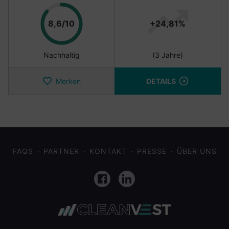
Punkte
8,6/10
+24,81%
Nachhaltig
(3 Jahre)
Merken
DETAILS
FAQS
PARTNER
KONTAKT
PRESSE
ÜBER UNS
Facebook
LinkedIn