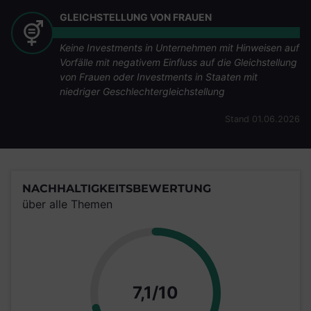
GLEICHSTELLUNG VON FRAUEN
Keine Investments in Unternehmen mit Hinweisen auf
Vorfälle mit negativem Einfluss auf die Gleichstellung
von Frauen oder Investments in Staaten mit
niedriger Geschlechtergleichstellung
Stand 01.06.2026
NACHHALTIGKEITSBEWERTUNG
über alle Themen
Punkte
7,1/10