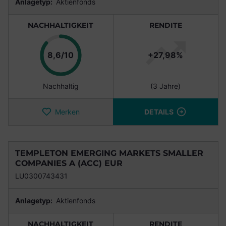
Anlagetyp:
Aktienfonds
NACHHALTIGKEIT
RENDITE
Punkte
8,6/10
+27,98%
Nachhaltig
(3 Jahre)
Merken
DETAILS
TEMPLETON EMERGING MARKETS SMALLER
COMPANIES A (ACC) EUR
LU0300743431
Anlagetyp:
Aktienfonds
NACHHALTIGKEIT
RENDITE