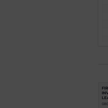
FI
IN
LE
GB