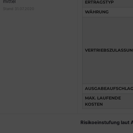
mittel
ERTRAGSTYP
Stand 31.07.2020
WÄHRUNG
VERTRIEBSZULASSU
AUSGABEAUFSCHLA
MAX. LAUFENDE
KOSTEN
Risikoeinstufung laut 