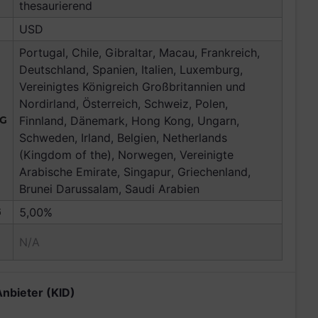
thesaurierend
USD
Portugal, Chile, Gibraltar, Macau, Frankreich,
Deutschland, Spanien, Italien, Luxemburg,
Vereinigtes Königreich Großbritannien und
Nordirland, Österreich, Schweiz, Polen,
NG
Finnland, Dänemark, Hong Kong, Ungarn,
Schweden, Irland, Belgien, Netherlands
(Kingdom of the), Norwegen, Vereinigte
Arabische Emirate, Singapur, Griechenland,
Brunei Darussalam, Saudi Arabien
G
5,00%
N/A
Anbieter (KID)