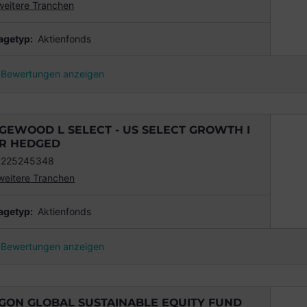
weitere Tranchen
agetyp:
Aktienfonds
Bewertungen anzeigen
GEWOOD L SELECT - US SELECT GROWTH I
R HEDGED
0225245348
weitere Tranchen
agetyp:
Aktienfonds
Bewertungen anzeigen
GON GLOBAL SUSTAINABLE EQUITY FUND