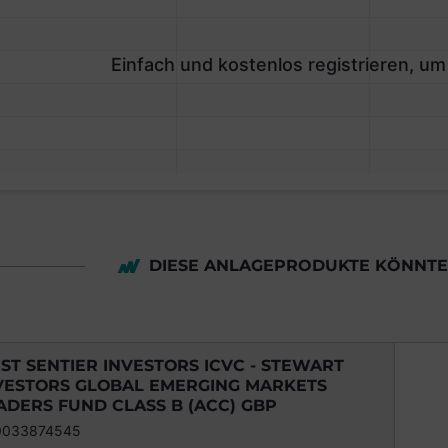
Einfach und kostenlos registrieren, um
DIESE ANLAGEPRODUKTE KÖNNTEN
RST SENTIER INVESTORS ICVC - STEWART
VESTORS GLOBAL EMERGING MARKETS
ADERS FUND CLASS B (ACC) GBP
0033874545