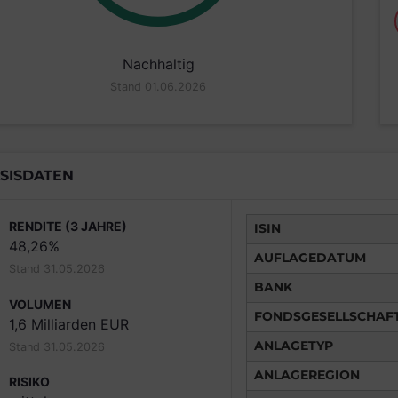
Nachhaltig
Stand 01.06.2026
SISDATEN
RENDITE (3 JAHRE)
ISIN
48,26%
AUFLAGEDATUM
Stand 31.05.2026
BANK
VOLUMEN
FONDSGESELLSCHAF
1,6 Milliarden EUR
ANLAGETYP
Stand 31.05.2026
ANLAGEREGION
RISIKO