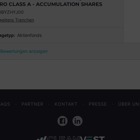
RO CLASS A - ACCUMULATION SHARES
0BYZHYJ00
weitere Tranchen
agetyp:
Aktienfonds
Bewertungen anzeigen
FAQS
PARTNER
KONTAKT
PRESSE
ÜBER UN
Facebook
LinkedIn