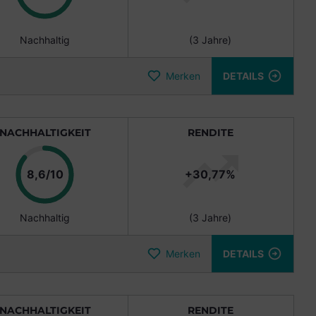
Nachhaltig
(3 Jahre)
Merken
DETAILS
NACHHALTIGKEIT
RENDITE
Punkte
8,6/10
+30,77%
Nachhaltig
(3 Jahre)
Merken
DETAILS
NACHHALTIGKEIT
RENDITE