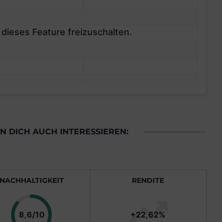
 dieses Feature freizuschalten.
 DICH AUCH INTERESSIEREN:
NACHHALTIGKEIT
RENDITE
Punkte
8,6/10
+22,62%