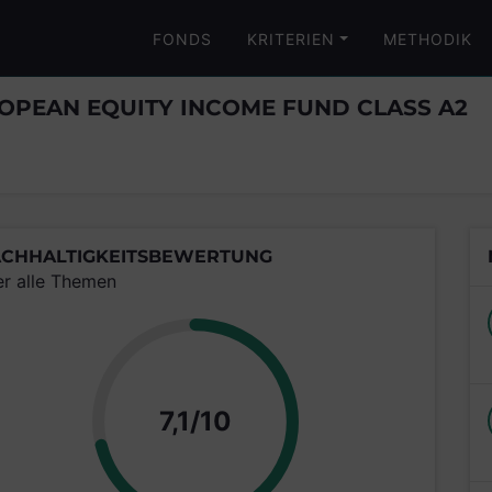
FONDS
KRITERIEN
METHODIK
PEAN EQUITY INCOME FUND CLASS A2
CHHALTIGKEITSBEWERTUNG
er alle Themen
Punkte
7,1/10