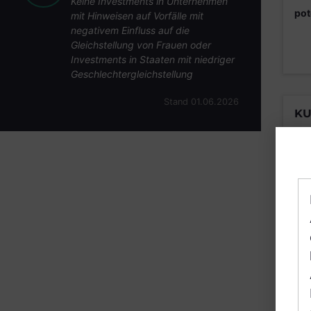
Keine Investments in Unternehmen
pot
mit Hinweisen auf Vorfälle mit
negativem Einfluss auf die
Gleichstellung von Frauen oder
Investments in Staaten mit niedriger
Geschlechtergleichstellung
Stand 01.06.2026
KU