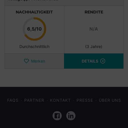
NACHHALTIGKEIT
RENDITE
Punkte
6,5/10
N/A
Durchschnittlich
(3 Jahre)
Merken
DETAILS
FAQS
PARTNER
KONTAKT
PRESSE
ÜBER UNS
Facebook
LinkedIn