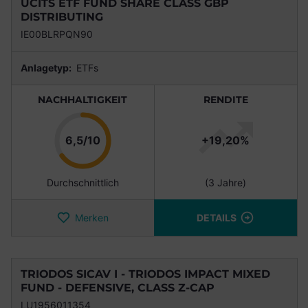
UCITS ETF FUND SHARE CLASS GBP
DISTRIBUTING
IE00BLRPQN90
Anlagetyp:
ETFs
NACHHALTIGKEIT
RENDITE
Punkte
6,5/10
+19,20%
Durchschnittlich
(3 Jahre)
Merken
DETAILS
TRIODOS SICAV I - TRIODOS IMPACT MIXED
FUND - DEFENSIVE, CLASS Z-CAP
LU1956011354