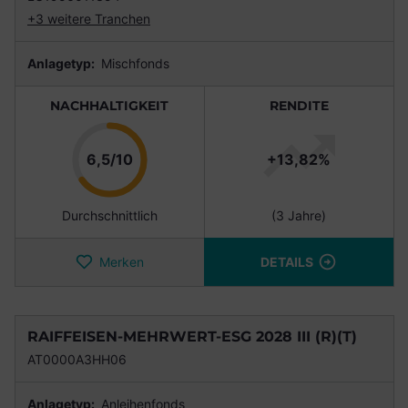
+3 weitere Tranchen
Anlagetyp:
Mischfonds
NACHHALTIGKEIT
RENDITE
Punkte
6,5/10
+13,82%
Durchschnittlich
(3 Jahre)
Merken
DETAILS
RAIFFEISEN-MEHRWERT-ESG 2028 III (R)(T)
AT0000A3HH06
Anlagetyp:
Anleihenfonds