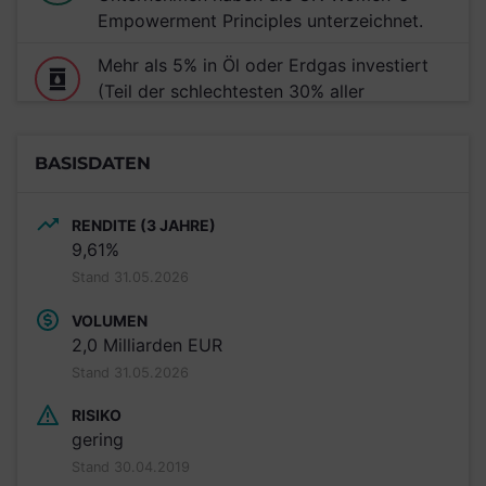
Empowerment Principles unterzeichnet.
Mehr als 5% in Öl oder Erdgas investiert
(Teil der schlechtesten 30% aller
untersuchten Anlageprodukte)
Nachricht von GLOBAL 2000: Ein oder
BASISDATEN
mehrere Investments in diesem
Anlageprodukt unterstützen den Ausbau
RENDITE (3 JAHRE)
von Mochovce.
9,61%
Stand 31.05.2026
VOLUMEN
2,0 Milliarden EUR
Stand 31.05.2026
RISIKO
gering
Stand 30.04.2019