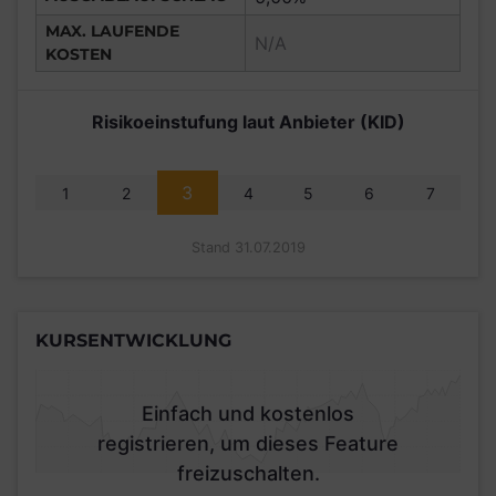
MAX. LAUFENDE
N/A
KOSTEN
Risikoeinstufung laut Anbieter (KID)
3
1
2
4
5
6
7
Stand 31.07.2019
KURSENTWICKLUNG
Einfach und kostenlos
registrieren, um dieses Feature
freizuschalten.