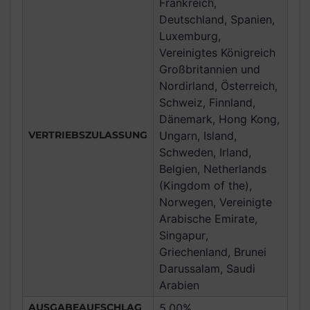
Frankreich,
Deutschland, Spanien,
Luxemburg,
Vereinigtes Königreich
Großbritannien und
Nordirland, Österreich,
Schweiz, Finnland,
Dänemark, Hong Kong,
VERTRIEBSZULASSUNG
Ungarn, Island,
Schweden, Irland,
Belgien, Netherlands
(Kingdom of the),
Norwegen, Vereinigte
Arabische Emirate,
Singapur,
Griechenland, Brunei
Darussalam, Saudi
Arabien
AUSGABEAUFSCHLAG
5,00%