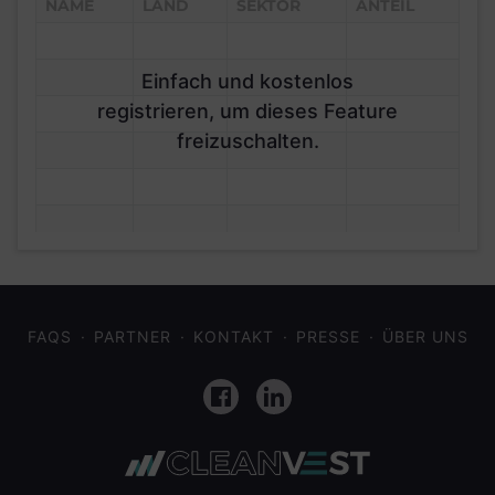
NAME
LAND
SEKTOR
ANTEIL
Einfach und kostenlos
registrieren, um dieses Feature
freizuschalten.
FAQS
PARTNER
KONTAKT
PRESSE
ÜBER UNS
Facebook
LinkedIn