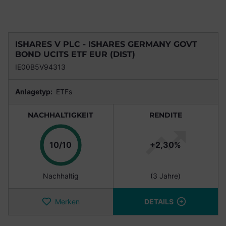
ISHARES V PLC - ISHARES GERMANY GOVT
BOND UCITS ETF EUR (DIST)
IE00B5V94313
Anlagetyp:
ETFs
NACHHALTIGKEIT
RENDITE
Punkte
10/10
+2,30%
Nachhaltig
(3 Jahre)
Merken
DETAILS