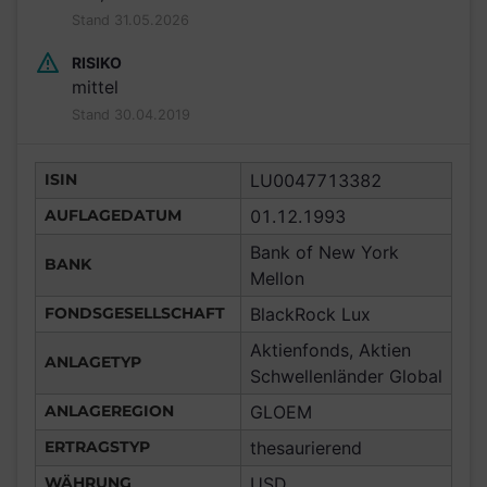
Stand 31.05.2026
RISIKO
mittel
Stand 30.04.2019
ISIN
LU0047713382
AUFLAGEDATUM
01.12.1993
Bank of New York
BANK
Mellon
FONDSGESELLSCHAFT
BlackRock Lux
Aktienfonds, Aktien
ANLAGETYP
Schwellenländer Global
ANLAGEREGION
GLOEM
ERTRAGSTYP
thesaurierend
WÄHRUNG
USD