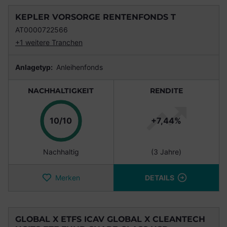
KEPLER VORSORGE RENTENFONDS T
AT0000722566
+1 weitere Tranchen
Anlagetyp:
Anleihenfonds
NACHHALTIGKEIT
RENDITE
Punkte
10/10
+7,44%
Nachhaltig
(3 Jahre)
Merken
DETAILS
GLOBAL X ETFS ICAV GLOBAL X CLEANTECH