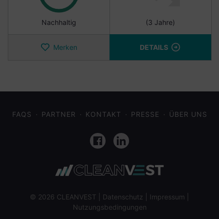
Nachhaltig
(3 Jahre)
Merken
DETAILS
FAQS
PARTNER
KONTAKT
PRESSE
ÜBER UNS
Facebook
LinkedIn
© 2026 CLEANVEST |
Datenschutz
|
Impressum
|
Nutzungsbedingungen