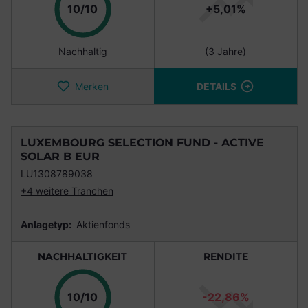
Punkte
10/10
+5,01%
Nachhaltig
(3 Jahre)
Merken
DETAILS
LUXEMBOURG SELECTION FUND - ACTIVE
SOLAR B EUR
LU1308789038
+4 weitere Tranchen
Anlagetyp:
Aktienfonds
NACHHALTIGKEIT
RENDITE
Punkte
10/10
-22,86%