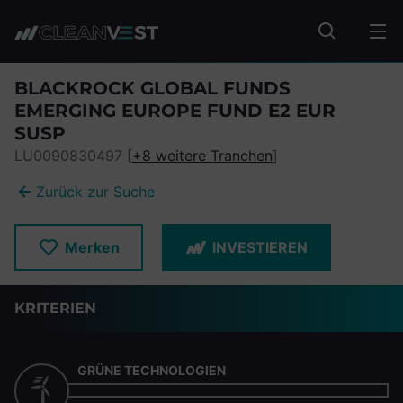
zum Seiteninhalt springen
Fonds suc
BLACKROCK GLOBAL FUNDS
EMERGING EUROPE FUND E2 EUR
SUSP
LU0090830497 [
+8 weitere Tranchen
]
Zurück zur Suche
Merken
INVESTIEREN
KRITERIEN
GRÜNE TECHNOLOGIEN