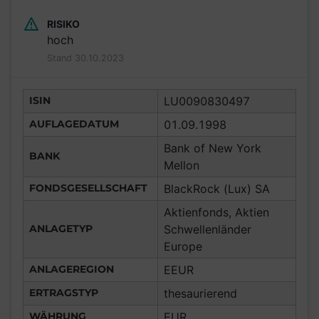
RISIKO
hoch
Stand 30.10.2023
ISIN
LU0090830497
AUFLAGEDATUM
01.09.1998
Bank of New York
BANK
Mellon
FONDSGESELLSCHAFT
BlackRock (Lux) SA
Aktienfonds, Aktien
ANLAGETYP
Schwellenländer
Europe
ANLAGEREGION
EEUR
ERTRAGSTYP
thesaurierend
WÄHRUNG
EUR