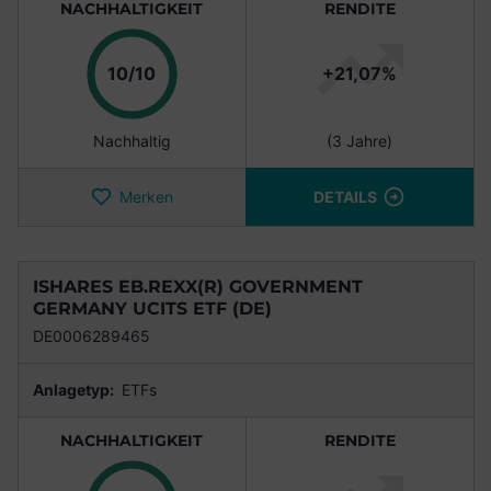
NACHHALTIGKEIT
RENDITE
Punkte
10/10
+21,07%
Nachhaltig
(3 Jahre)
Merken
DETAILS
ISHARES EB.REXX(R) GOVERNMENT
GERMANY UCITS ETF (DE)
DE0006289465
Anlagetyp:
ETFs
NACHHALTIGKEIT
RENDITE