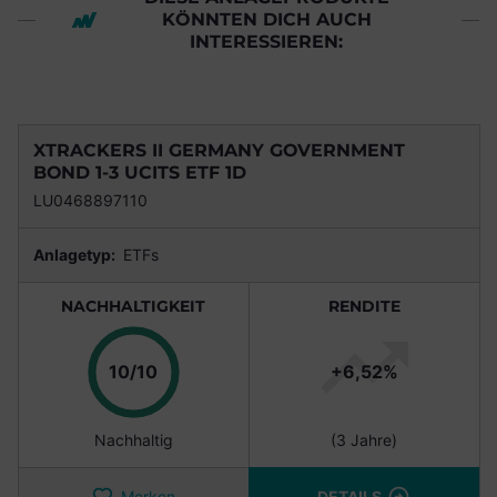
KÖNNTEN DICH AUCH
INTERESSIEREN:
XTRACKERS II GERMANY GOVERNMENT
BOND 1-3 UCITS ETF 1D
LU0468897110
Anlagetyp:
ETFs
NACHHALTIGKEIT
RENDITE
Punkte
10/10
+6,52%
Nachhaltig
(3 Jahre)
Merken
DETAILS