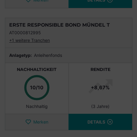
ERSTE RESPONSIBLE BOND MÜNDEL T
AT0000812995
+1 weitere Tranchen
Anlagetyp:
Anleihenfonds
NACHHALTIGKEIT
RENDITE
Punkte
10/10
+8,67%
Nachhaltig
(3 Jahre)
Merken
DETAILS