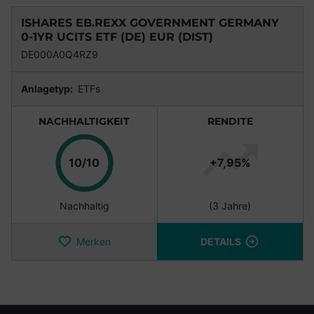
ISHARES EB.REXX GOVERNMENT GERMANY
0-1YR UCITS ETF (DE) EUR (DIST)
DE000A0Q4RZ9
Anlagetyp:
ETFs
NACHHALTIGKEIT
RENDITE
Punkte
10/10
+7,95%
Nachhaltig
(3 Jahre)
Merken
DETAILS