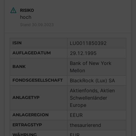
RISIKO
hoch
Stand 30.09.2023
ISIN
LU0011850392
AUFLAGEDATUM
29.12.1995
Bank of New York
BANK
Mellon
FONDSGESELLSCHAFT
BlackRock (Lux) SA
Aktienfonds, Aktien
ANLAGETYP
Schwellenländer
Europe
ANLAGEREGION
EEUR
ERTRAGSTYP
thesaurierend
WÄHRUNG
EUR