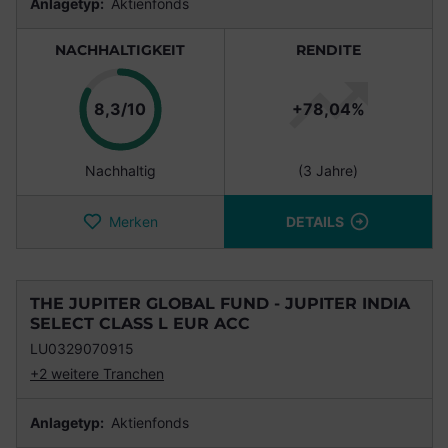
Anlagetyp:
Aktienfonds
NACHHALTIGKEIT
RENDITE
Punkte
8,3/10
+78,04%
Nachhaltig
(3 Jahre)
Merken
DETAILS
THE JUPITER GLOBAL FUND - JUPITER INDIA
SELECT CLASS L EUR ACC
LU0329070915
+2 weitere Tranchen
Anlagetyp:
Aktienfonds