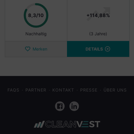
Punkte
8,3/10
+114,88%
Nachhaltig
(3 Jahre)
Merken
DETAILS
FAQS
PARTNER
KONTAKT
PRESSE
ÜBER UNS
Facebook
LinkedIn