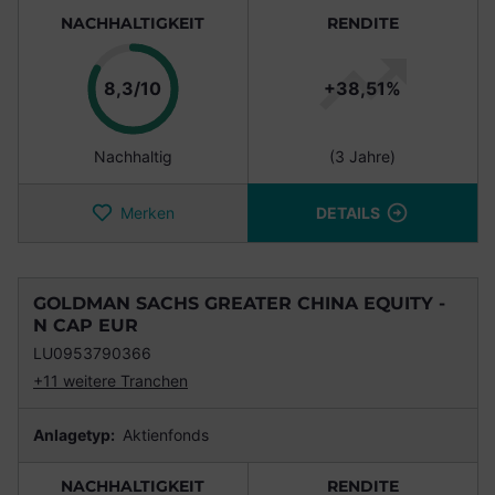
NACHHALTIGKEIT
RENDITE
Punkte
8,3/10
+38,51%
Nachhaltig
(3 Jahre)
Merken
DETAILS
GOLDMAN SACHS GREATER CHINA EQUITY -
N CAP EUR
LU0953790366
+11 weitere Tranchen
Anlagetyp:
Aktienfonds
NACHHALTIGKEIT
RENDITE