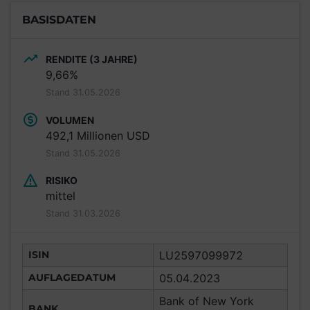
BASISDATEN
RENDITE (3 JAHRE)
9,66%
Stand 31.05.2026
VOLUMEN
492,1 Millionen USD
Stand 31.05.2026
RISIKO
mittel
Stand 31.03.2026
ISIN
LU2597099972
AUFLAGEDATUM
05.04.2023
Bank of New York
BANK