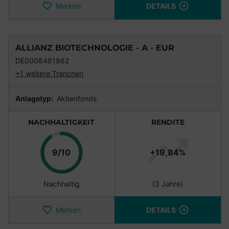
Merken
DETAILS
ALLIANZ BIOTECHNOLOGIE - A - EUR
DE0008481862
+1 weitere Tranchen
Anlagetyp:
Aktienfonds
NACHHALTIGKEIT
RENDITE
Punkte
9/10
+19,84%
Nachhaltig
(3 Jahre)
Merken
DETAILS