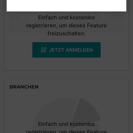
Einfach und kostenlos
registrieren, um dieses Feature
freizuschalten.
JETZT ANMELDEN
BRANCHEN
Einfach und kostenlos
registrieren, um dieses Feature