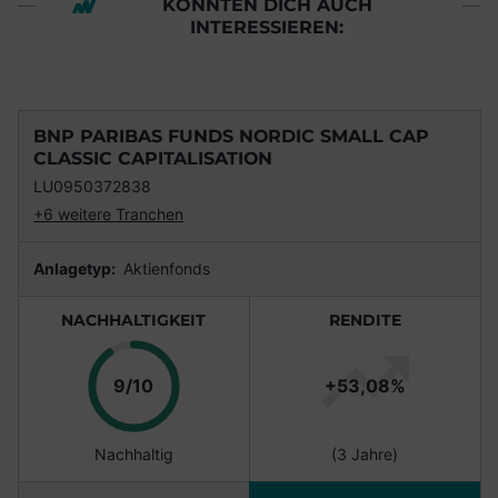
KÖNNTEN DICH AUCH
INTERESSIEREN:
BNP PARIBAS FUNDS NORDIC SMALL CAP
CLASSIC CAPITALISATION
LU0950372838
+6 weitere Tranchen
Anlagetyp:
Aktienfonds
NACHHALTIGKEIT
RENDITE
Punkte
9/10
+53,08%
Nachhaltig
(3 Jahre)