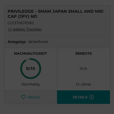
PRIVILEDGE - SMAM JAPAN SMALL AND MID
CAP (JPY) ND
LU1370678382
+1 weitere Tranchen
Anlagetyp:
Aktienfonds
NACHHALTIGKEIT
RENDITE
Punkte
9/10
N/A
Nachhaltig
(3 Jahre)
Merken
DETAILS