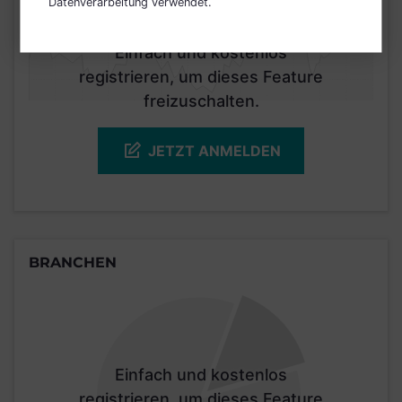
Datenverarbeitung verwendet.
Einfach und kostenlos
registrieren, um dieses Feature
freizuschalten.
JETZT ANMELDEN
BRANCHEN
Einfach und kostenlos
registrieren, um dieses Feature