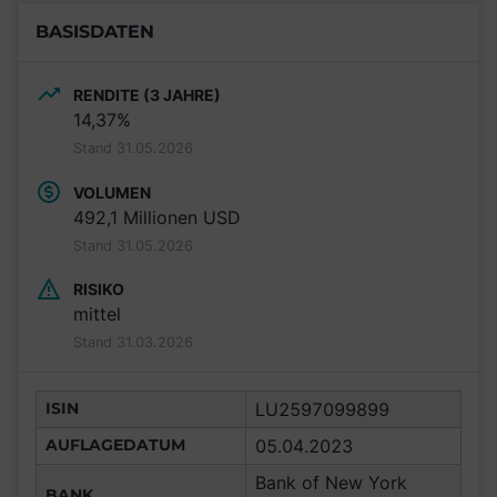
BASISDATEN
RENDITE (3 JAHRE)
14,37%
Stand 31.05.2026
VOLUMEN
492,1 Millionen USD
Stand 31.05.2026
RISIKO
mittel
Stand 31.03.2026
ISIN
LU2597099899
AUFLAGEDATUM
05.04.2023
Bank of New York
BANK