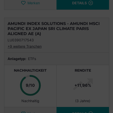
Merken
DETAILS
AMUNDI INDEX SOLUTIONS - AMUNDI MSCI
PACIFIC EX JAPAN SRI CLIMATE PARIS
ALIGNED AE (A)
LU0390717543
+9 weitere Tranchen
Anlagetyp:
ETFs
NACHHALTIGKEIT
RENDITE
Punkte
9/10
+11,96%
Nachhaltig
(3 Jahre)