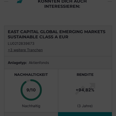
KÖNNTEN DICH AUCH
INTERESSIEREN:
EAST CAPITAL GLOBAL EMERGING MARKETS
SUSTAINABLE CLASS A EUR
LU0212839673
+3 weitere Tranchen
Anlagetyp:
Aktienfonds
NACHHALTIGKEIT
RENDITE
Punkte
9/10
+94,82%
Nachhaltig
(3 Jahre)