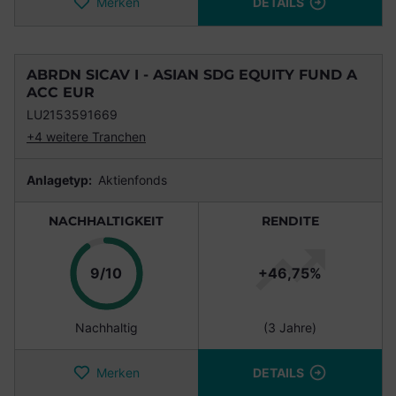
Merken
DETAILS
ABRDN SICAV I - ASIAN SDG EQUITY FUND A
ACC EUR
LU2153591669
+4 weitere Tranchen
Anlagetyp:
Aktienfonds
NACHHALTIGKEIT
RENDITE
Punkte
9/10
+46,75%
Nachhaltig
(3 Jahre)
Merken
DETAILS