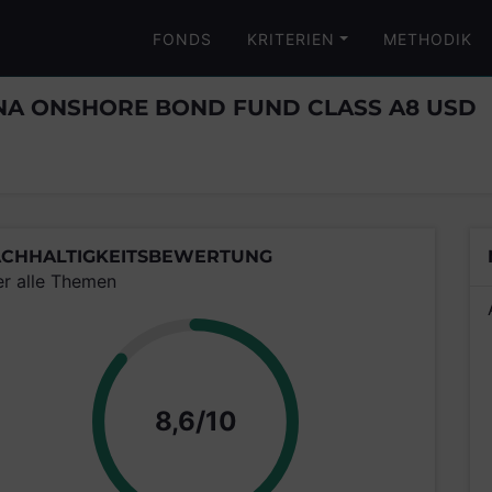
FONDS
KRITERIEN
METHODIK
NA ONSHORE BOND FUND CLASS A8 USD
CHHALTIGKEITSBEWERTUNG
er alle Themen
Punkte
8,6/10