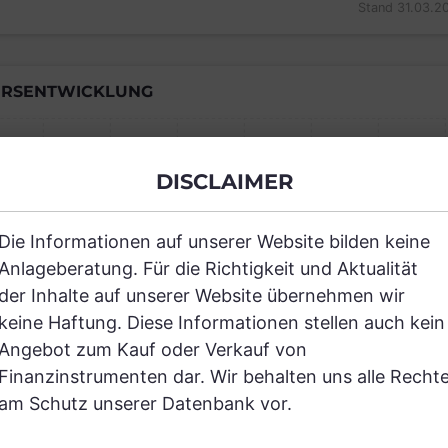
Stand 31.03.2
RSENTWICKLUNG
DISCLAIMER
Einfach und kostenlos registrieren, um
Die Informationen auf unserer Website bilden keine
JETZT AN
Anlageberatung. Für die Richtigkeit und Aktualität
der Inhalte auf unserer Website übernehmen wir
keine Haftung. Diese Informationen stellen auch kein
Angebot zum Kauf oder Verkauf von
Finanzinstrumenten dar. Wir behalten uns alle Recht
RANCHEN
am Schutz unserer Datenbank vor.