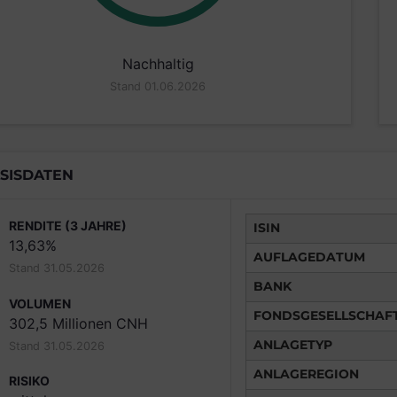
Nachhaltig
Stand 01.06.2026
SISDATEN
RENDITE (3 JAHRE)
ISIN
13,63%
AUFLAGEDATUM
Stand 31.05.2026
BANK
VOLUMEN
FONDSGESELLSCHAF
302,5 Millionen CNH
ANLAGETYP
Stand 31.05.2026
ANLAGEREGION
RISIKO