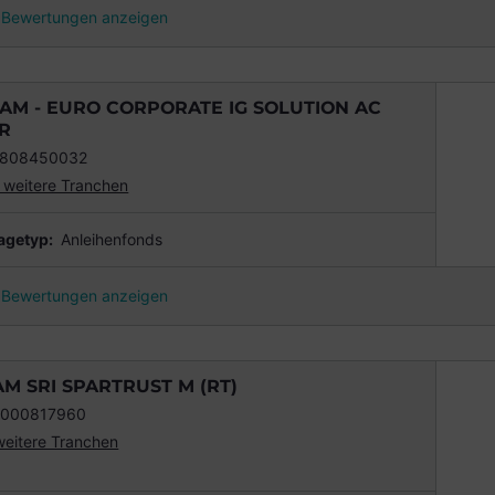
Bewertungen anzeigen
AM - EURO CORPORATE IG SOLUTION AC
R
1808450032
 weitere Tranchen
agetyp:
Anleihenfonds
Bewertungen anzeigen
AM SRI SPARTRUST M (RT)
0000817960
weitere Tranchen