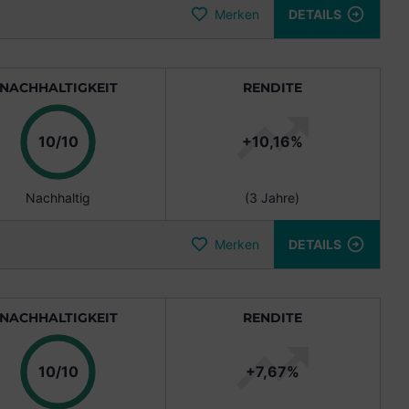
Merken
DETAILS
NACHHALTIGKEIT
RENDITE
Punkte
10/10
+10,16%
Nachhaltig
(3 Jahre)
Merken
DETAILS
NACHHALTIGKEIT
RENDITE
Punkte
10/10
+7,67%