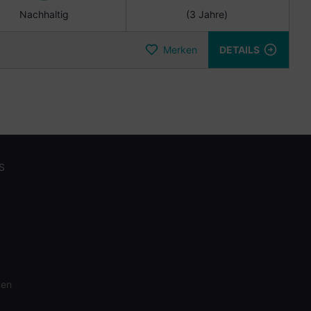
Nachhaltig
(3 Jahre)
Merken
DETAILS
S
gen