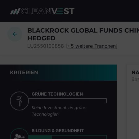
zum Seiteninhalt springen
BLACKROCK GLOBAL FUNDS CHI
HEDGED
LU2550100858 [
+5 weitere Tranchen
]
KRITERIEN
NA
üb
GRÜNE TECHNOLOGIEN
Keine Investments in grüne
Technologien
BILDUNG & GESUNDHEIT