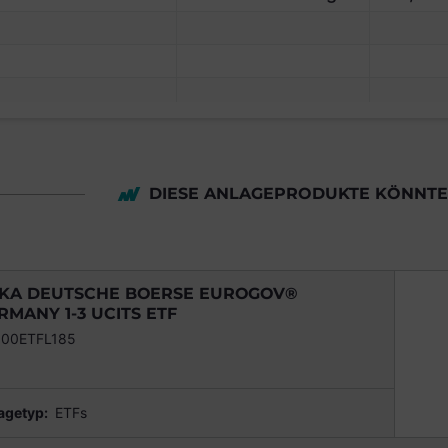
DIESE ANLAGEPRODUKTE KÖNNTEN
KA DEUTSCHE BOERSE EUROGOV®
RMANY 1-3 UCITS ETF
00ETFL185
agetyp:
ETFs