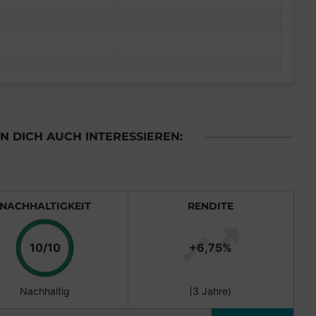
 DICH AUCH INTERESSIEREN:
NACHHALTIGKEIT
RENDITE
Punkte
10/10
+6,75%
Nachhaltig
(3 Jahre)