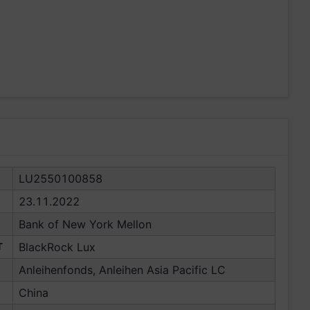
LU2550100858
23.11.2022
Bank of New York Mellon
T
BlackRock Lux
Anleihenfonds, Anleihen Asia Pacific LC
China