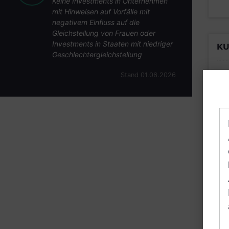
Keine Investments in Unternehmen
mit Hinweisen auf Vorfälle mit
negativem Einfluss auf die
Gleichstellung von Frauen oder
Investments in Staaten mit niedriger
KU
Geschlechtergleichstellung
Stand 01.06.2026
B