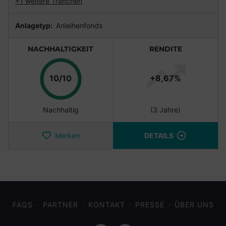
+1 weitere Tranchen
Anlagetyp:
Anleihenfonds
NACHHALTIGKEIT
RENDITE
Punkte
10/10
+8,67%
Nachhaltig
(3 Jahre)
Merken
DETAILS
FAQS
PARTNER
KONTAKT
PRESSE
ÜBER UNS