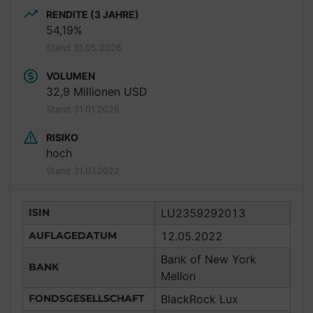
RENDITE (3 JAHRE)
54,19%
Stand 31.05.2026
VOLUMEN
32,9 Millionen USD
Stand 31.01.2026
RISIKO
hoch
Stand 31.07.2022
ISIN
LU2359292013
AUFLAGEDATUM
12.05.2022
Bank of New York
BANK
Mellon
FONDSGESELLSCHAFT
BlackRock Lux