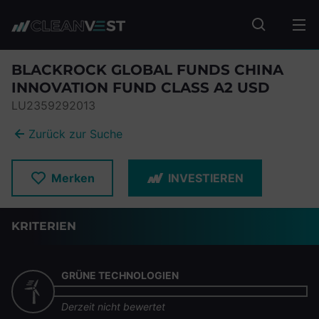
zum Seiteninhalt springen
Fonds suc
BLACKROCK GLOBAL FUNDS CHINA
INNOVATION FUND CLASS A2 USD
LU2359292013
Zurück zur Suche
Merken
INVESTIEREN
KRITERIEN
GRÜNE TECHNOLOGIEN
Derzeit nicht bewertet