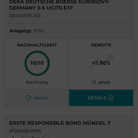
DEKA DEUTSCHE BOERSE EUROGOV®
GERMANY 3-5 UCITS ETF
DE000ETFL193
Anlagetyp:
ETFs
NACHHALTIGKEIT
RENDITE
Punkte
10/10
+5,90%
Nachhaltig
(3 Jahre)
Merken
DETAILS
ERSTE RESPONSIBLE BOND MÜNDEL T
AT0000812995