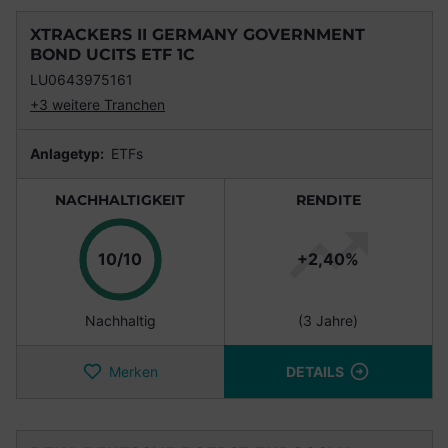
XTRACKERS II GERMANY GOVERNMENT
BOND UCITS ETF 1C
LU0643975161
+3 weitere Tranchen
Anlagetyp:
ETFs
NACHHALTIGKEIT
RENDITE
Punkte
10/10
+2,40%
Nachhaltig
(3 Jahre)
Merken
DETAILS